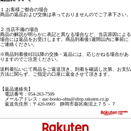
１.お客様ご都合の場合
商品の返品および交換は承っておりませんのでご了承下さい。
２.当店不備の場合
商品の解説が明らかに表記と異なる場合など、当店原因による
場合には返品をお受けします。商品到着後1週間以内に事前に
ご連絡ください。
※商品到着後8日以降の交換・返品には、応じかねる場合があ
りますのでご注意ください。
送料着払いにて商品をご返送頂き、到着を確認し次第、お支払
方法に関らず、ご指定の口座に返金させて頂きます。
【返品連絡先】
電話番号：054-263-7509
メールアドレス：auc-books-ohta@shop.rakuten.co.jp
返送先住所：〒420-0905 静岡市葵区南沼上７５－７