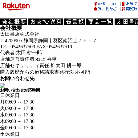
会社概要
太田書店株式会社
〒4200905 静岡県静岡市葵区南沼上７５－７
TEL:0542637509 FAX:0542637510
代表者:太田 耕一郎
店舗運営責任者:石上 喜重
店舗セキュリティ責任者:太田 耕一郎
購入履歴からの適格請求書発行:対応可能
お問い合わせ先
お問い合わせ対応時間
日
休業日
月
09:00 ～ 17:30
火
09:00 ～ 17:30
水
09:00 ～ 17:30
木
09:00 ～ 17:30
金
09:00 ～ 17:30
土
休業日