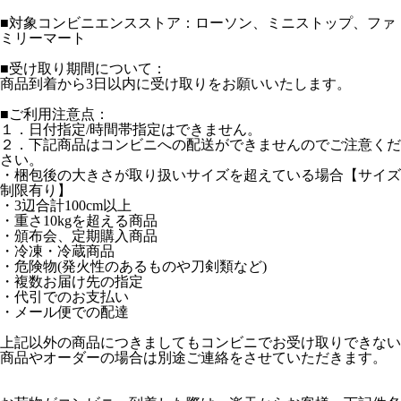
■対象コンビニエンスストア：ローソン、ミニストップ、ファ
ミリーマート
■受け取り期間について：
商品到着から3日以内に受け取りをお願いいたします。
■ご利用注意点：
１．日付指定/時間帯指定はできません。
２．下記商品はコンビニへの配送ができませんのでご注意くだ
さい。
・梱包後の大きさが取り扱いサイズを超えている場合【サイズ
制限有り】
・3辺合計100cm以上
・重さ10kgを超える商品
・頒布会、定期購入商品
・冷凍・冷蔵商品
・危険物(発火性のあるものや刀剣類など)
・複数お届け先の指定
・代引でのお支払い
・メール便での配達
上記以外の商品につきましてもコンビニでお受け取りできない
商品やオーダーの場合は別途ご連絡をさせていただきます。