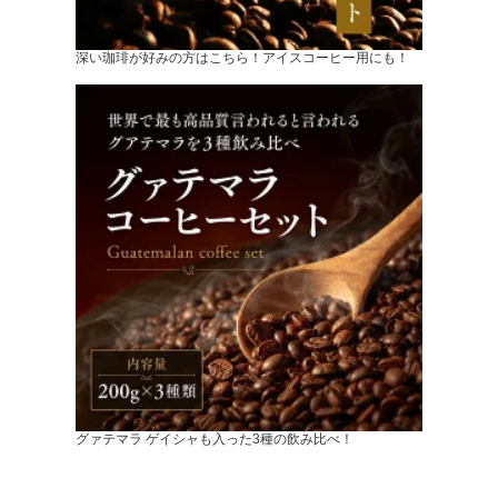
深い珈琲が好みの方はこちら！アイスコーヒー用にも！
グァテマラ ゲイシャも入った3種の飲み比べ！