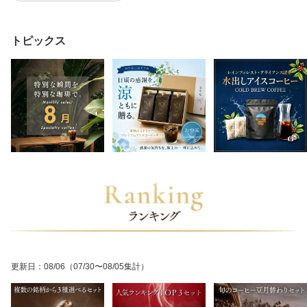
トピックス
更新日
：
08/06
（07/30〜08/05集計）