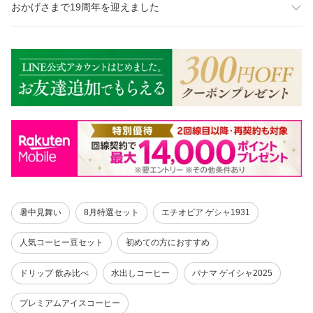
おかげさまで19周年を迎えました
暑中見舞い
8月特選セット
エチオピア ゲシャ1931
人気コーヒー豆セット
初めての方におすすめ
ドリップ 飲み比べ
水出しコーヒー
パナマ ゲイシャ2025
プレミアムアイスコーヒー