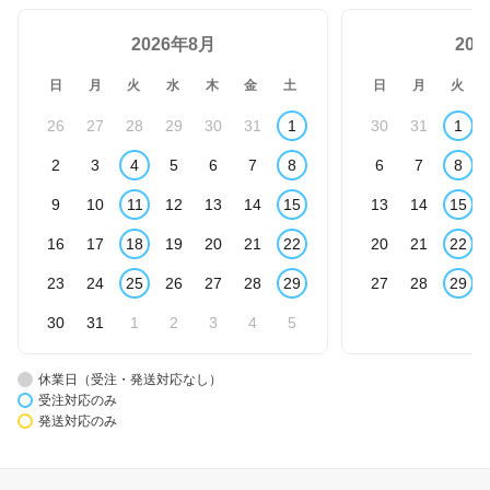
2026年8月
20
日
月
火
水
木
金
土
日
月
火
26
27
28
29
30
31
1
30
31
1
2
3
4
5
6
7
8
6
7
8
9
10
11
12
13
14
15
13
14
15
16
17
18
19
20
21
22
20
21
22
23
24
25
26
27
28
29
27
28
29
30
31
1
2
3
4
5
休業日（受注・発送対応なし）
受注対応のみ
発送対応のみ