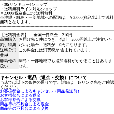
-------------------------------------------------------------------------
・39(サンキュー)ショップ
・送料無料ライン対応ショップ
￥2,000(税込)以上で送料無料
※沖縄・離島・一部地域への配送は、￥2,000(税込)以上で送料
無料となります。
-------------------------------------------------------------------------
【送料料金表】
全国一律料金：210円
高額購入
お届け先１件につき、合計 2000円以上ご注文いた
割引特典
だいた場合、送料が 0円になります。
送料分消
この料金には消費税が 含まれています。
費税
離島他の
離島・一部地域でも追加送料がかかることはありま
扱い
せん。
キャンセル・返品（返金・交換）について
当店では以下の条件の通りです。詳細は、各リンク先をご確認
ください。
お客様都合によるキャンセル（商品発送前）
お客様都合による返金
お客様都合による交換
商品等の不具合による返金
商品等の不具合による交換