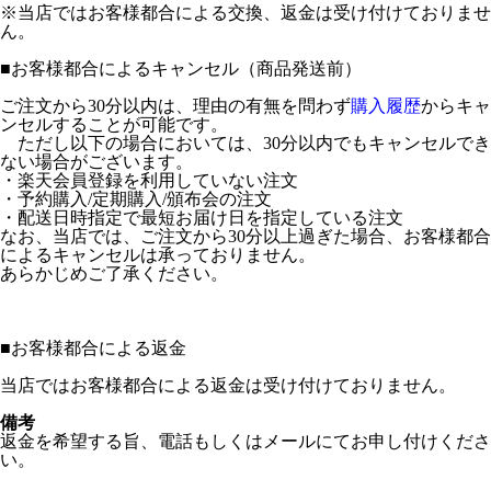
※当店ではお客様都合による交換、返金は受け付けておりませ
ん。
■
お客様都合によるキャンセル（商品発送前）
ご注文から30分以内は、理由の有無を問わず
購入履歴
からキャ
ンセルすることが可能です。
ただし以下の場合においては、30分以内でもキャンセルでき
ない場合がございます。
・楽天会員登録を利用していない注文
・予約購入/定期購入/頒布会の注文
・配送日時指定で最短お届け日を指定している注文
なお、当店では、ご注文から30分以上過ぎた場合、お客様都合
によるキャンセルは承っておりません。
あらかじめご了承ください。
■
お客様都合による返金
当店ではお客様都合による返金は受け付けておりません。
備考
返金を希望する旨、電話もしくはメールにてお申し付けくださ
い。