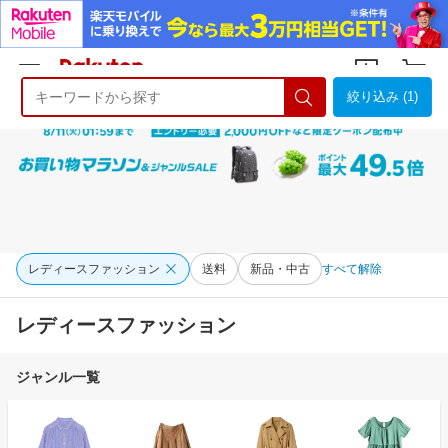
絞り込み (1)
ようこそ 楽天市場へ
ログイン
会員登録
レディースファッション
送料
新品・中古
すべて解除
レディースファッション
ジャンル一覧