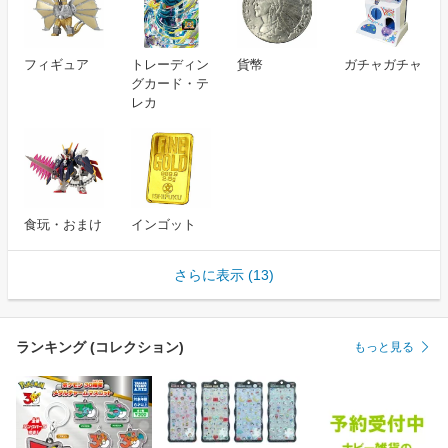
フィギュア
トレーディン
貨幣
ガチャガチャ
グカード・テ
レカ
食玩・おまけ
インゴット
さらに表示 (13)
ランキング (コレクション)
もっと見る