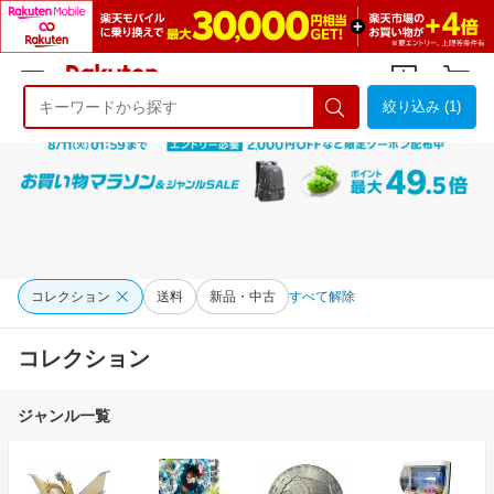
絞り込み (1)
ようこそ 楽天市場へ
ログイン
会員登録
コレクション
送料
新品・中古
すべて解除
コレクション
ジャンル一覧