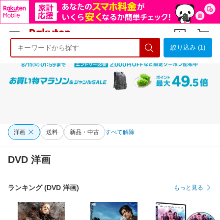
絞り込み (1)
ようこそ 楽天市場へ
ログイン
会員登録
洋画
送料
新品・中古
すべて解除
DVD 洋画
ランキング (DVD 洋画)
もっと見る