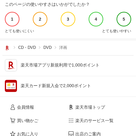
このページの使いやすさはいかがでしたか？
1
2
3
4
5
とても使いにくい
とても使いやすい
CD・DVD
DVD
洋画
楽天市場アプリ新規利用で1,000ポイント
楽天カード新規入会で2,000ポイント
会員情報
楽天市場トップ
買い物かご
楽天のサービス一覧
お気に入り
出店のご案内