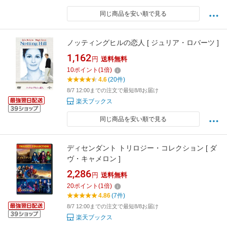
同じ商品を安い順で見る
ノッティングヒルの恋人 [ ジュリア・ロバーツ ]
1,162
円
送料無料
10
ポイント
(
1
倍)
4.6
(20件)
8/7 12:00までの注文で最短8/8お届け
楽天ブックス
同じ商品を安い順で見る
ディセンダント トリロジー・コレクション [ ダ
ヴ・キャメロン ]
2,286
円
送料無料
20
ポイント
(
1
倍)
4.86
(7件)
8/7 12:00までの注文で最短8/8お届け
楽天ブックス