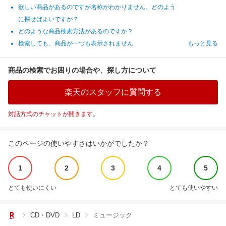
欲しい商品があるのですが名称がわかりません。どのよう
に探せばよいですか？
どのような商品検索方法があるのですか？
検索しても、商品が一つも表示されません
もっと見る
商品の検索でお困りの場合や、探し方について
楽天のスタッフに質問する
対話方式のチャットが開きます。
このページの使いやすさはいかがでしたか？
1
2
3
4
5
とても使いにくい
とても使いやすい
CD・DVD
LD
ミュージック