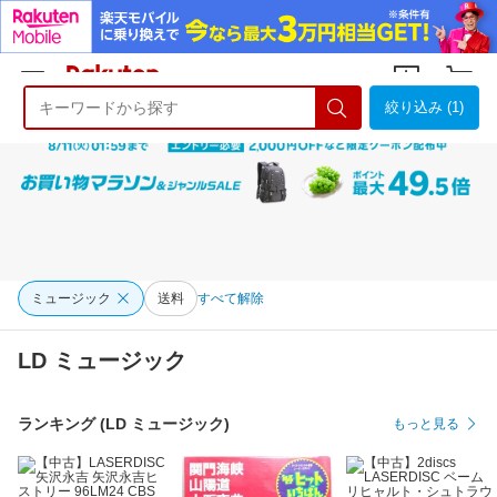
絞り込み (1)
ようこそ 楽天市場へ
ログイン
会員登録
ミュージック
送料
すべて解除
LD ミュージック
ランキング (LD ミュージック)
もっと見る