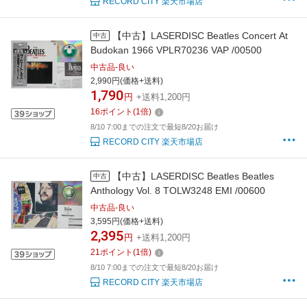
RECORD CITY 楽天市場店
【中古】LASERDISC Beatles Concert At
中古
Budokan 1966 VPLR70236 VAP /00500
中古品-良い
2,990円(価格+送料)
1,790
円
+送料1,200円
16
ポイント
(
1
倍)
8/10 7:00までの注文で最短8/20お届け
RECORD CITY 楽天市場店
【中古】LASERDISC Beatles Beatles
中古
Anthology Vol. 8 TOLW3248 EMI /00600
中古品-良い
3,595円(価格+送料)
2,395
円
+送料1,200円
21
ポイント
(
1
倍)
8/10 7:00までの注文で最短8/20お届け
RECORD CITY 楽天市場店