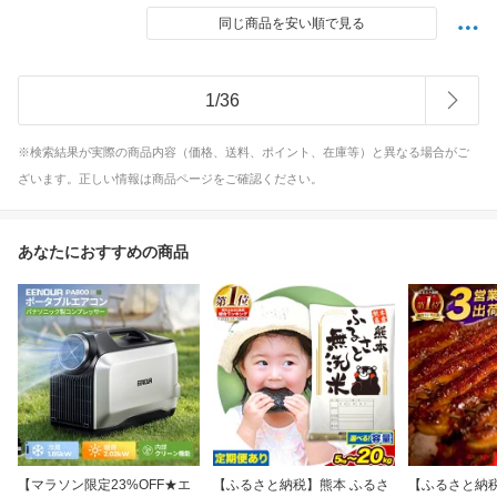
同じ商品を安い順で見る
1
/
36
※検索結果が実際の商品内容（価格、送料、ポイント、在庫等）と異なる場合がご
ざいます。正しい情報は商品ページをご確認ください。
あなたにおすすめの商品
【マラソン限定23%OFF★エ
【ふるさと納税】熊本 ふるさ
【ふるさと納税