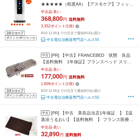
★★★★★（程度AA）【アスモケア】フィット
ラボ株式会社 SE-14000 中古
中古品-良い
368,800
円
送料無料
3,352
ポイント
(
1
倍)
8/10 11:00までの注文で最短8/15お届け
ポイントUPジャンル
中古電位治療器専門店ヘルス55
[PR]
【中古】FRANCEBED 状態 良品
中古
【送料無料 1年保証】フランスベッド スリー
ミーローラーDX 楽天市場限定特価 国内最安
中古品-良い
値級価格 品107
177,000
円
送料無料
1,609
ポイント
(
1
倍)
8/10 11:00までの注文で最短8/15お届け
ポイントUPジャンル
中古電位治療器専門店ヘルス55
[PR]
【中古 美良品当店1年保証 】【温
中古
蒸浴うるおい】【送料無料 】 フランス医療総
合 楽天市場限定特価 国内最安値級価格☆
中古品-良い
32,890
円
送料無料