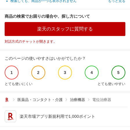
検索しても、商品が一つも表示されません
もっと見る
商品の検索でお困りの場合や、探し方について
楽天のスタッフに質問する
対話方式のチャットが開きます。
このページの使いやすさはいかがでしたか？
1
2
3
4
5
とても使いにくい
とても使いやすい
医薬品・コンタクト・介護
治療機器
電位治療器
楽天市場アプリ新規利用で1,000ポイント