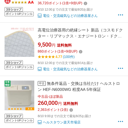
マックスです
36,720
ポイント
(
1
倍+
9
倍UP)
8/10 12:00までの注文で最短8/20お届け
ポイントUPジャンル
電位・交流磁気などの治療器屋さん
高電位治療器用の絶縁シート 新品（コスモドク
ター・リブマックス・エナジートロン・ドクタ
ートロン・パワーヘルス・シェンペクス・サン
9,500
円
送料無料
メディオン・フューチャー14000・リカバロ
860
ポイント
(
1
倍+
9
倍UP)
ン・トランセイバー健寿にもご利用いただけま
4.77
(100件)
す）
8/10 12:00までの注文で最短8/14お届け
ポイントUPジャンル
電位・交流磁気などの治療器屋さん
無条件返品・交換は当社だけ ヘルストロ
中古
ン HEF-N6000WG 程度AA 5年保証
中古品-ほぼ新品
260,000
円
送料無料
2,363
ポイント
(
1
倍)
8/10 9:00までの注文で最短8/25お届け
ポイントUPジャンル
ヘルスタウン楽天市場店