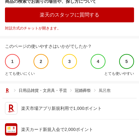
商品の検索でお困りの場合や、探し方について
楽天のスタッフに質問する
対話方式のチャットが開きます。
このページの使いやすさはいかがでしたか？
1
2
3
4
5
とても使いにくい
とても使いやすい
日用品雑貨・文房具・手芸
冠婚葬祭
風呂敷
楽天市場アプリ新規利用で1,000ポイント
楽天カード新規入会で2,000ポイント