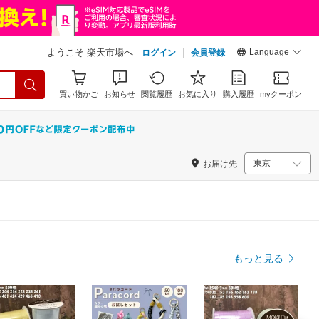
Language
ようこそ 楽天市場へ
ログイン
会員登録
買い物かご
お知らせ
閲覧履歴
お気に入り
購入履歴
myクーポン
お届け先
もっと見る