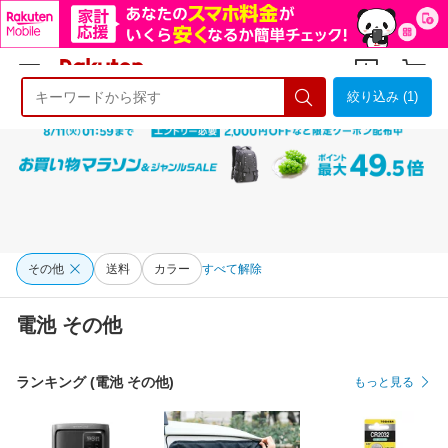
絞り込み (1)
ようこそ 楽天市場へ
ログイン
会員登録
その他
送料
カラー
すべて解除
電池 その他
ランキング (電池 その他)
もっと見る