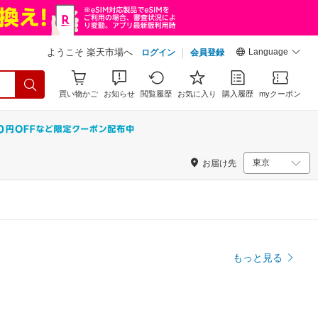
Language
ようこそ 楽天市場へ
ログイン
会員登録
買い物かご
お知らせ
閲覧履歴
お気に入り
購入履歴
myクーポン
お届け先
もっと見る