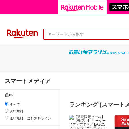
スマートメディア
送料
ランキング (スマート
すべて
送料無料
送料無料 + 送料無料ライン