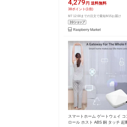
4,279
円
送料無料
38
ポイント
(
1
倍)
8/7 12:00までの注文で最短8/15お届け
Raspberry Market
スマートホーム ゲートウェイ コ
ロール ホスト ABS 銅 タッチ 起