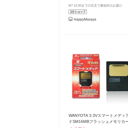
8/7 12:00までの注文で最短8/11お届け
HappyMasaya
WANYOTA 3.3Vスマートメデ
ドSM16MBフラッシュメモリカ
マートメディアカード