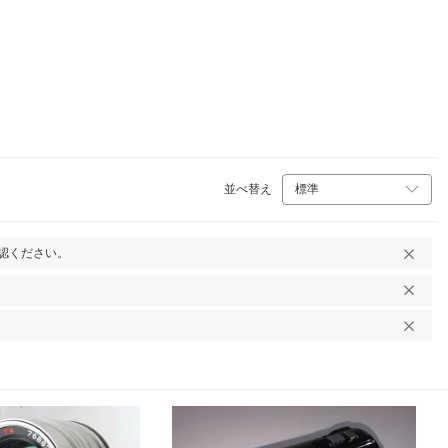
並べ替え
認ください。