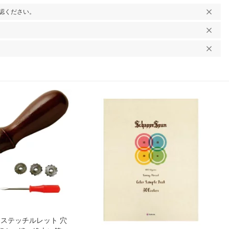
認ください。
 ステッチルレット 穴