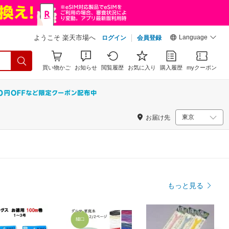
Language
ようこそ 楽天市場へ
ログイン
会員登録
買い物かご
お知らせ
閲覧履歴
お気に入り
購入履歴
myクーポン
お届け先
もっと見る