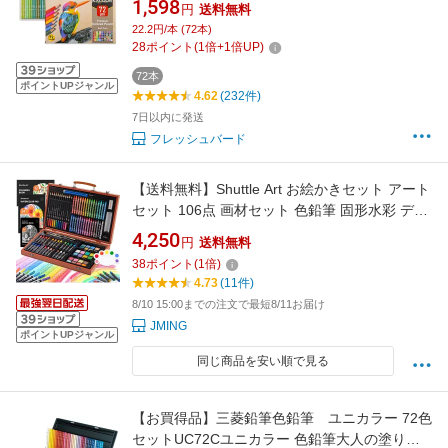
1,598
円
送料無料
こども園 小学校 中学 高校 大学 学生 プロ アー
22.2円/本 (72本)
ティスト 送料無料
28
ポイント
(
1
倍+
1
倍UP)
72本
ポイントUPジャンル
4.62
(232件)
7日以内に発送
フレッシュバード
【送料無料】Shuttle Art お絵かきセット アート
セット 106点 画材セット 色鉛筆 固形水彩 デッ
サン鉛筆 パステル クレヨン 塗り絵 スケッチ 水
4,250
円
送料無料
彩画 パレット ブラシ付き 子供用 誕生日 入学お
38
ポイント
(
1
倍)
祝い プレゼント 携帯便利 収納用木箱 手提げ 使
4.73
(11件)
用説明書付き
8/10 15:00までの注文で最短8/11お届け
JMING
ポイントUPジャンル
同じ商品を安い順で見る
【お買得品】三菱鉛筆色鉛筆 ユニカラー 72色
セットUC72Cユニカラー 色鉛筆大人の塗り