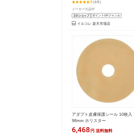
5
(4件)
メーカー欠品中
ポイントUPジャンル
イルコレ 楽天市場店
アダプト皮膚保護シール 10枚入 7
98mm ホリスター
6,468
円
送料無料