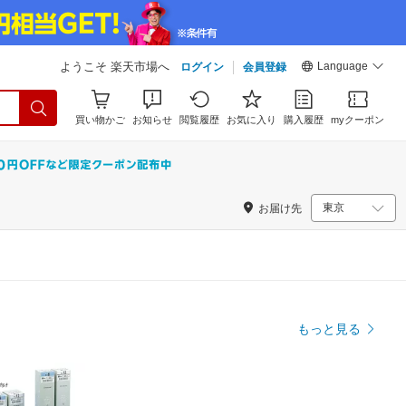
Language
ようこそ 楽天市場へ
ログイン
会員登録
買い物かご
お知らせ
閲覧履歴
お気に入り
購入履歴
myクーポン
お届け先
もっと見る