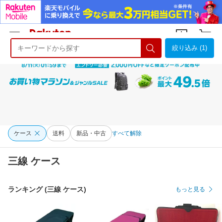
絞り込み (1)
ようこそ 楽天市場へ
ログイン
会員登録
ケース
送料
新品・中古
すべて解除
三線 ケース
ランキング (三線 ケース)
もっと見る