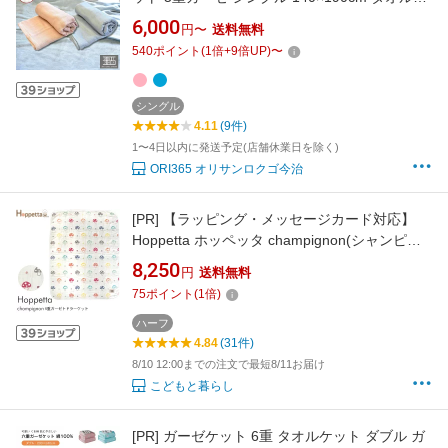
ット ガーゼ ボリューム 肌にやさしい 肌掛け 柔
6,000
円〜
送料無料
らかい 軽い ベビー 綿100% 日本製 ブランケッ
540
ポイント
(
1
倍+
9
倍UP)
〜
ト 軽量 洗える 赤ちゃん 子供 冬 さらさら 速乾
部屋干し ふわふわ
シングル
4.11
(9件)
1〜4日以内に発送予定(店舗休業日を除く)
ORI365 オリサンロクゴ今治
[PR]
【ラッピング・メッセージカード対応】
Hoppetta ホッペッタ champignon(シャンピニ
オン) 6重ガーゼトドラーケット 【ラッピング
8,250
円
送料無料
対応】 ブランケット ガーゼ 出産祝い Hoppetta
75
ポイント
(
1
倍)
ホッペッタ ケット ギフト
ハーフ
4.84
(31件)
8/10 12:00までの注文で最短8/11お届け
こどもと暮らし
[PR]
ガーゼケット 6重 タオルケット ダブル ガ