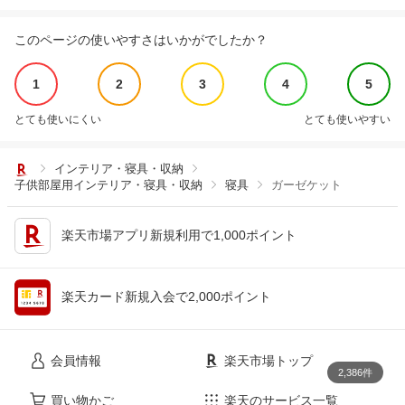
このページの使いやすさはいかがでしたか？
1
2
3
4
5
とても使いにくい
とても使いやすい
インテリア・寝具・収納
子供部屋用インテリア・寝具・収納
寝具
ガーゼケット
楽天市場アプリ新規利用で1,000ポイント
楽天カード新規入会で2,000ポイント
会員情報
楽天市場トップ
2,386件
買い物かご
楽天のサービス一覧