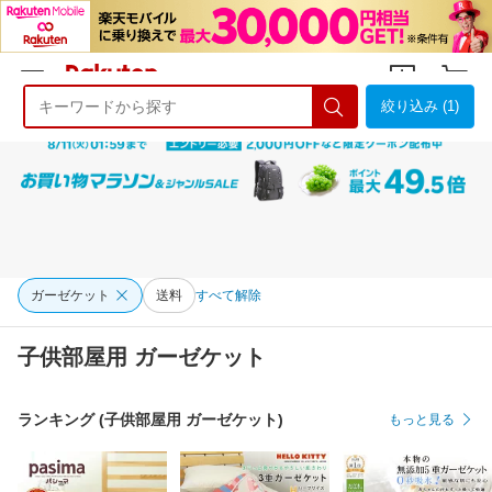
絞り込み (1)
ようこそ 楽天市場へ
ログイン
会員登録
ガーゼケット
送料
すべて解除
子供部屋用 ガーゼケット
ランキング (子供部屋用 ガーゼケット)
もっと見る