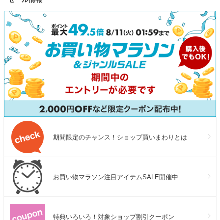
兼用 フィット感 人気 定番 正
ズ 天然皮革 トラベル 旅行
規品 サボサンダル
期間限定のチャンス！ショップ買いまわりとは
お買い物マラソン注目アイテムSALE開催中
特典いろいろ！対象ショップ割引クーポン