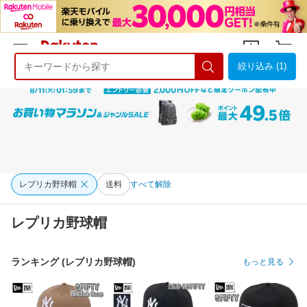
絞り込み (1)
ようこそ 楽天市場へ
ログイン
会員登録
レプリカ野球帽
送料
すべて解除
レプリカ野球帽
ランキング (レプリカ野球帽)
もっと見る