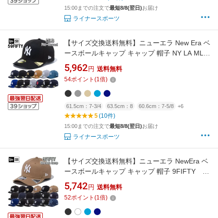
15:00までの注文で
最短8/8(翌日)
お届け
ライナースポーツ
【サイズ交換送料無料】ニューエラ New Era ベ
ースボールキャップ キャップ 帽子 NY LA MLB
PC Pre-Curved 59FIFTY メジャーリーグ 正規
5,962
円
送料無料
品 MLB-PC-59FIFTY
54
ポイント
(
1
倍)
61.5cm：7-3/4
63.5cm：8
60.6cm：7-5/8
+6
5
(10件)
15:00までの注文で
最短8/8(翌日)
お届け
ライナースポーツ
【サイズ交換送料無料】ニューエラ NewEra ベ
ースボールキャップ キャップ 帽子 9FIFTY
StretchSnap ニューヨーク ヤンキース ロサンゼ
5,742
円
送料無料
ルス ドジャース MLB 正規品 9FIFTY-
52
ポイント
(
1
倍)
STRETCHSNAP