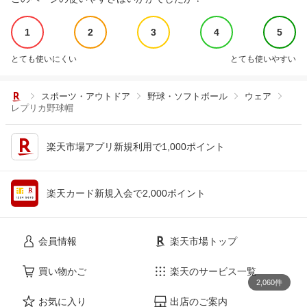
1
2
3
4
5
とても使いにくい
とても使いやすい
スポーツ・アウトドア
野球・ソフトボール
ウェア
レプリカ野球帽
楽天市場アプリ新規利用で1,000ポイント
楽天カード新規入会で2,000ポイント
会員情報
楽天市場トップ
買い物かご
楽天のサービス一覧
2,060件
お気に入り
出店のご案内