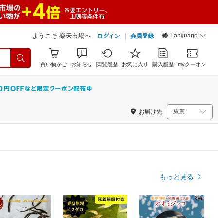
Language
ようこそ 楽天市場へ
ログイン
会員登録
買い物かご
お知らせ
閲覧履歴
お気に入り
購入履歴
myクーポン
お届け先
もっと見る