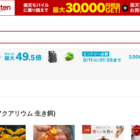
アクアリウム 生き餌)