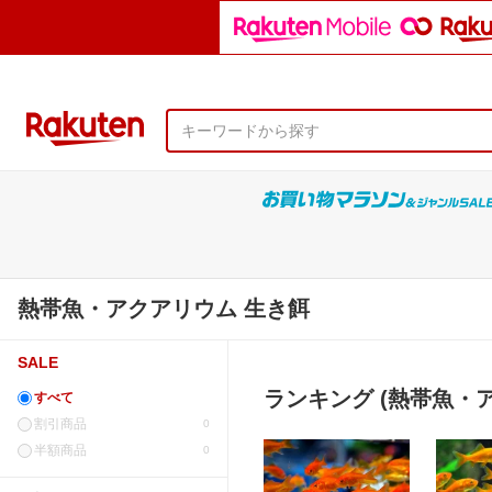
熱帯魚・アクアリウム 生き餌
SALE
ランキング (熱帯魚・
すべて
割引商品
0
半額商品
0