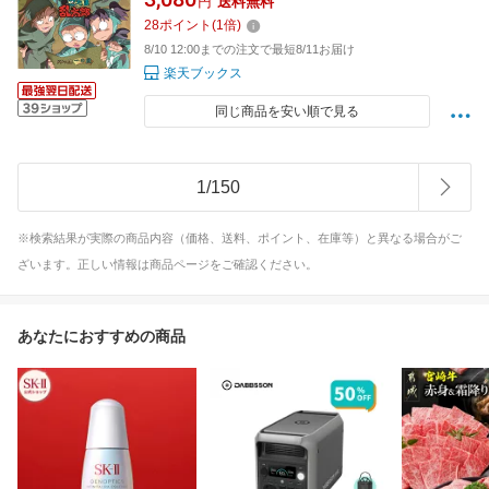
円
送料無料
28
ポイント
(
1
倍)
8/10 12:00までの注文で最短8/11お届け
楽天ブックス
同じ商品を安い順で見る
1
/
150
※検索結果が実際の商品内容（価格、送料、ポイント、在庫等）と異なる場合がご
ざいます。正しい情報は商品ページをご確認ください。
あなたにおすすめの商品