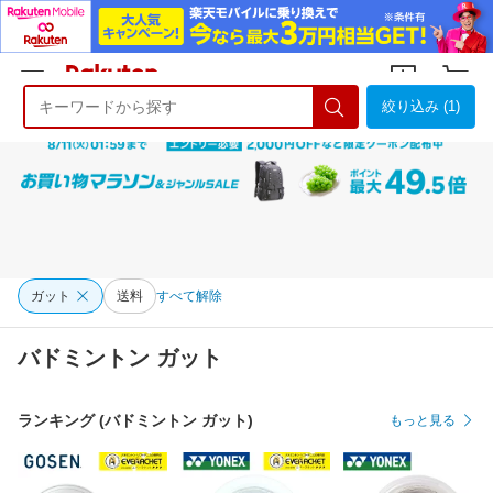
絞り込み (1)
ようこそ 楽天市場へ
ログイン
会員登録
ガット
送料
すべて解除
バドミントン ガット
ランキング (バドミントン ガット)
もっと見る