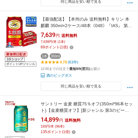
同じ商品を安い順で見る
【最強配送】【本州のみ 送料無料】キリン 本
麒麟 350ml×2ケース/48本《048》『IAS』 第3
のビール 新ジャンル
7,639
円
送料無料
7,639円/本 (1本)
69
ポイント
(
1
倍)
1本
350ml
4.78
(63件)
ポイントUPジャンル
12:00までの注文で
最短8/9(翌日)
お届け
酒のビッグボス
同じ商品を安い順で見る
サントリー 金麦 糖質75％オフ(350ml*96本セッ
ト)【金麦糖質オフ】[新ジャンル 第3のビール
発泡酒 金麦オフ]
14,899
円
送料無料
155円/本 (96本)
135
ポイント
(
1
倍)