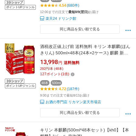
4.54
(680件)
ポイントUPジャンル
12:00までの注文で
最短8/9(翌日)
お届け
楽天24 ドリンク館
同じ商品を安い順で見る
酒税改正値上げ前 送料無料 キリン 本麒麟(ほん
きりん) 500ml×48本(24本×2ケース) 麒麟 新ジ
ャンル 第3の生 ビールテイスト 500缶 国産 長S
13,998
円
送料無料
292円/本 (48本)
127
ポイント
(
1
倍)
48本
500ml
ポイントUPジャンル
4.72
(187件)
9:00までの注文で最短8/13お届け
お酒の専門店 リカマン楽天市場店
同じ商品を安い順で見る
キリン 本麒麟(500ml*48本セット)【kh0】【本