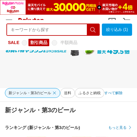
絞り込み (1)
ようこそ 楽天市場へ
ログイン
会員登録
SALE
割引商品
半額商品
新ジャンル・第3のビール
送料
ふるさと納税
すべて解除
新ジャンル・第3のビール
ランキング (新ジャンル・第3のビール)
もっと見る