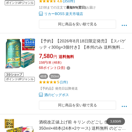
4.6
(350件)
ポイントUPジャンル
12:00までの注文で
最短8/9(翌日)
お届け
リカーBOSS 楽天市場店
同じ商品を安い順で見る
【予約】【2026年8月18日限定発売】【スパゲ
ッティ300g×3個付き】【本州のみ 送料無料】
サントリー 金麦 糖質75%オフ 350ml×2ケー
7,580
円
送料無料
ス/48本《048》『CSH』 ビール 新ジャンル 発
158円/本 (48本)
泡酒
68
ポイント
(
1
倍)
48本
350ml
ポイントUPジャンル
5
(1件)
【予約品】発売日以降発送
酒のビッグボス
同じ商品を安い順で見る
3,830件
酒税改正値上げ前 キリン のどごし 生
350ml×48本(24本×2ケース) 送料無料 のどごし