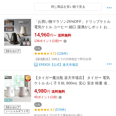
同じ商品を安い順で見る
「お買い物マラソン25%OFF」ドリップケトル
電気ケトル コーヒー 細口 湯沸かしポット おし
ゃれ急速沸騰・0.5℃単位温度調節 快適な使い
14,960
円〜
送料無料
心地を追求 正確な湯量調整 900ml 0.9L 注ぎや
136
ポイント
(
1
倍)
〜
すい 保温 お茶 紅茶 白湯 粉ミルク
0.9L
4.72
(126件)
【最強配送】15時までの日時指定で即日出荷
EPEIOS【公式】楽天市場店
【タイガー魔法瓶 楽天市場店】 タイガー 電気
ケトル わく子 0.8L 800mL 安心 安全 軽量 省ス
チーム PCM-N080 おしゃれ ケトル ポット マッ
4,980
円
送料無料
ト ホワイト ブロンド ベージュ
45
ポイント
(
1
倍)
0.8L
4.7
(570件)
ソーシャルギフト可
8/14 8:00までの注文で最短8/15お届け