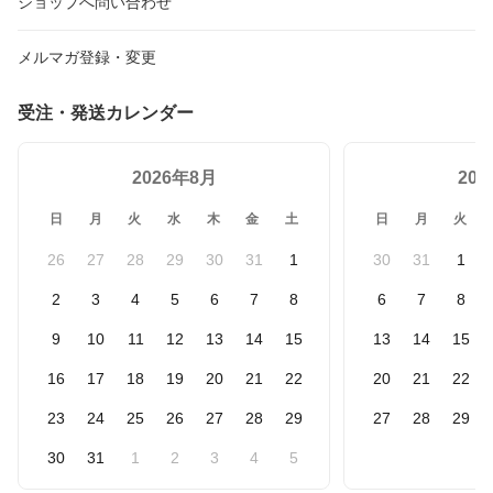
ショップへ問い合わせ
メルマガ登録・変更
受注・発送カレンダー
2026年8月
20
日
月
火
水
木
金
土
日
月
火
26
27
28
29
30
31
1
30
31
1
2
3
4
5
6
7
8
6
7
8
9
10
11
12
13
14
15
13
14
15
16
17
18
19
20
21
22
20
21
22
23
24
25
26
27
28
29
27
28
29
30
31
1
2
3
4
5