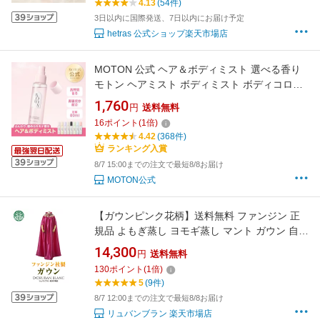
4.13
(54件)
3日以内に国際発送、7日以内にお届け予定
hetras 公式ショップ楽天市場店
MOTON 公式 ヘア＆ボディミスト 選べる香り
モトン ヘアミスト ボディミスト ボディコロン
フレグランスミスト フレグランス いい香り 香
1,760
円
送料無料
水 韓国 レディース 女性 メンズ 男性 ギフト プ
16
ポイント
(
1
倍)
レゼント 80ml
4.42
(368件)
ランキング入賞
8/7 15:00までの注文で最短8/8お届け
MOTON公式
【ガウンピンク花柄】送料無料 ファンジン 正
規品 よもぎ蒸し ヨモギ蒸し マント ガウン 自宅
ファンジン よもぎ蒸し用ガウン 服 座浴服 専用
14,300
円
送料無料
服 黄土座浴器 韓国 よもぎ
130
ポイント
(
1
倍)
5
(9件)
8/7 12:00までの注文で最短8/8お届け
リュバンブラン 楽天市場店