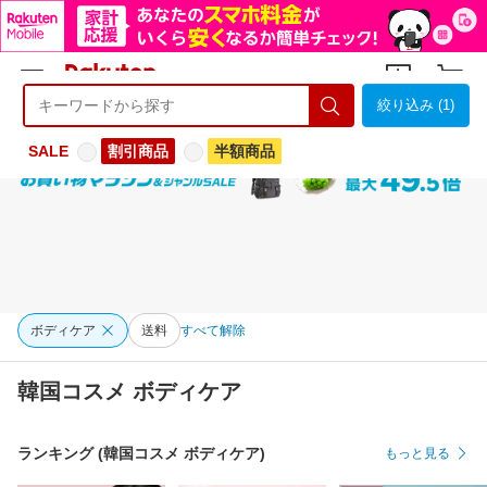
絞り込み (1)
ようこそ 楽天市場へ
ログイン
会員登録
SALE
割引商品
半額商品
ボディケア
送料
すべて解除
韓国コスメ ボディケア
ランキング (韓国コスメ ボディケア)
もっと見る