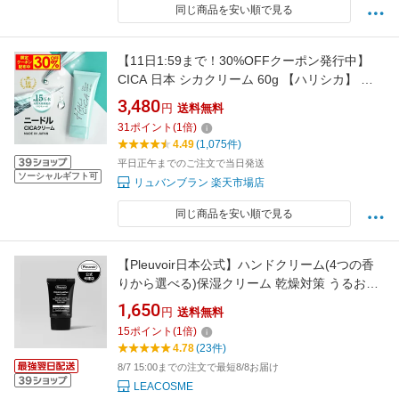
同じ商品を安い順で見る
【11日1:59まで！30%OFFクーポン発行中】
CICA 日本 シカクリーム 60g 【ハリシカ】 日
本製 ヒト幹細胞 CICAクリーム シカ 洗顔 cica
3,480
円
送料無料
クリーム パック 高保湿 フェイスクリーム クリ
31
ポイント
(
1
倍)
ーム 美容液 ツボクサエキス 針クリーム ヒト幹
4.49
(1,075件)
細胞培養液
平日正午までのご注文で当日発送
ソーシャルギフト可
リュバンブラン 楽天市場店
同じ商品を安い順で見る
【Pleuvoir日本公式】ハンドクリーム(4つの香
りから選べる)保湿クリーム 乾燥対策 うるおい
手肌 ハンドケア ギフト ベタつかない 乾燥 保湿
1,650
円
送料無料
誕生日 ギフト 韓国コスメBTS テテ愛用 ジェニ
15
ポイント
(
1
倍)
愛用ビーガン ヴィーガン クルエルティフリー
4.78
(23件)
プルヴワ
8/7 15:00までの注文で最短8/8お届け
LEACOSME