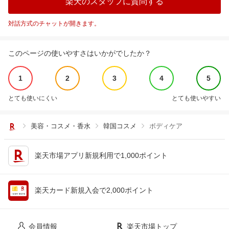
楽天のスタッフに質問する
対話方式のチャットが開きます。
このページの使いやすさはいかがでしたか？
1
2
3
4
5
とても使いにくい
とても使いやすい
美容・コスメ・香水
韓国コスメ
ボディケア
楽天市場アプリ新規利用で1,000ポイント
楽天カード新規入会で2,000ポイント
会員情報
楽天市場トップ