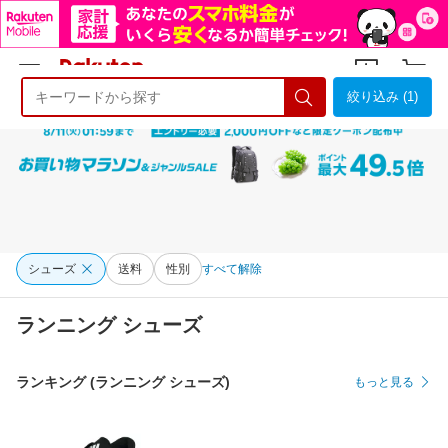
絞り込み (1)
ようこそ 楽天市場へ
ログイン
会員登録
シューズ
送料
性別
すべて解除
ランニング シューズ
ランキング (ランニング シューズ)
もっと見る