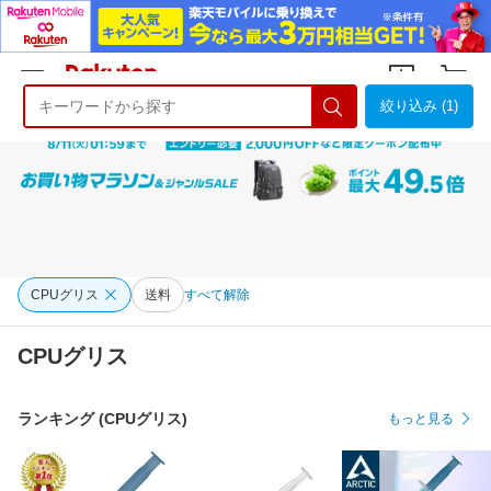
絞り込み (1)
ようこそ 楽天市場へ
ログイン
会員登録
CPUグリス
送料
すべて解除
CPUグリス
ランキング (CPUグリス)
もっと見る