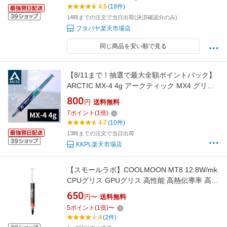
4.5
(18件)
14時までの注文で当日出荷(決済確認分のみ)
フタバヤ楽天市場店
同じ商品を安い順で見る
【8/11まで！抽選で最大全額ポイントバック】
ARCTIC MX-4 4g アークティック MX4 グリス
グリース 熱伝導グリス サーマルコンパウンド
800
円
送料無料
ペースト シリコングリス カーボンベース ヒー
7
ポイント
(
1
倍)
トシンクペースト CPU 冷却グリス 冷却 冷却グ
4.7
(10件)
リース
13時までの注文で当日出荷
KKPL楽天市場店
【スモールラボ】COOLMOON MT8 12.8W/mk
CPUグリス GPUグリス 高性能 高熱伝導率 高耐
久 Thermal Grease シリコングリス ヘラ付き
650
円〜
送料無料
5
ポイント
(
1
倍)
〜
4
(2件)