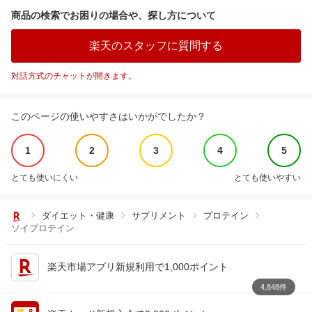
商品の検索でお困りの場合や、探し方について
楽天のスタッフに質問する
対話方式のチャットが開きます。
このページの使いやすさはいかがでしたか？
1
2
3
4
5
とても使いにくい
とても使いやすい
ダイエット・健康
サプリメント
プロテイン
ソイプロテイン
楽天市場アプリ新規利用で1,000ポイント
4,848件