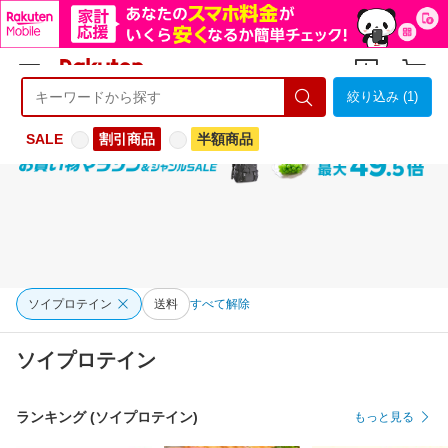
絞り込み (1)
ようこそ 楽天市場へ
ログイン
会員登録
SALE
割引商品
半額商品
ソイプロテイン
送料
すべて解除
ソイプロテイン
ランキング (ソイプロテイン)
もっと見る