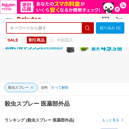
絞り込み (1)
ようこそ 楽天市場へ
ログイン
会員登録
SALE
割引商品
半額商品
殺虫スプレー
送料
すべて解除
殺虫スプレー 医薬部外品
ランキング (殺虫スプレー 医薬部外品)
もっと見る