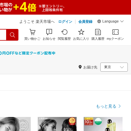
Language
ようこそ 楽天市場へ
ログイン
会員登録
買い物かご
お知らせ
閲覧履歴
お気に入り
購入履歴
myクーポン
お届け先
もっと見る