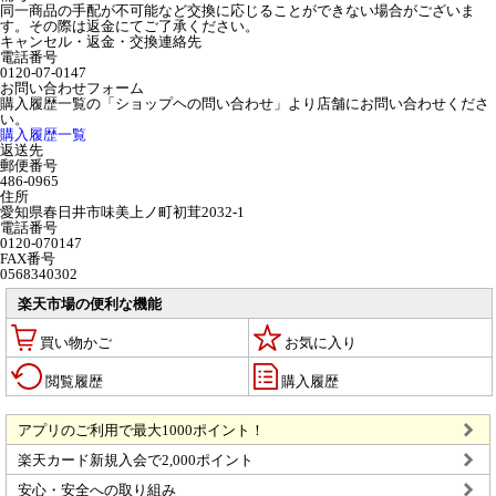
同一商品の手配が不可能など交換に応じることができない場合がございま
す。その際は返金にてご了承ください。
キャンセル・返金・交換連絡先
電話番号
0120-07-0147
お問い合わせフォーム
購入履歴一覧の「ショップヘの問い合わせ」より店舗にお問い合わせくださ
い。
購入履歴一覧
返送先
郵便番号
486-0965
住所
愛知県春日井市味美上ノ町初茸2032-1
電話番号
0120-070147
FAX番号
0568340302
楽天市場の便利な機能
買い物かご
お気に入り
閲覧履歴
購入履歴
アプリのご利用で最大1000ポイント！
楽天カード新規入会で2,000ポイント
安心・安全への取り組み