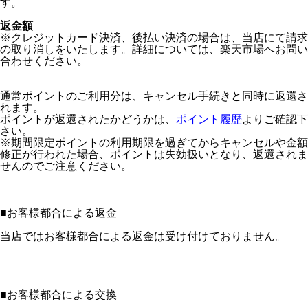
す。
返金額
※クレジットカード決済、後払い決済の場合は、当店にて請求
の取り消しをいたします。詳細については、楽天市場へお問い
合わせください。
通常ポイントのご利用分は、キャンセル手続きと同時に返還さ
れます。
ポイントが返還されたかどうかは、
ポイント履歴
よりご確認下
さい。
※期間限定ポイントの利用期限を過ぎてからキャンセルや金額
修正が行われた場合、ポイントは失効扱いとなり、返還されま
せんのでご注意ください。
■
お客様都合による返金
当店ではお客様都合による返金は受け付けておりません。
■
お客様都合による交換