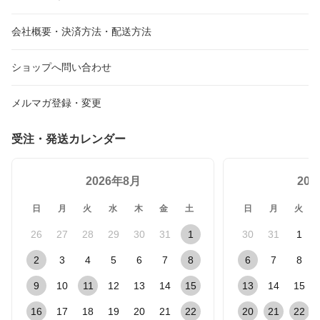
会社概要・決済方法・配送方法
ショップへ問い合わせ
メルマガ登録・変更
受注・発送カレンダー
2026年8月
20
日
月
火
水
木
金
土
日
月
火
26
27
28
29
30
31
1
30
31
1
2
3
4
5
6
7
8
6
7
8
9
10
11
12
13
14
15
13
14
15
16
17
18
19
20
21
22
20
21
22