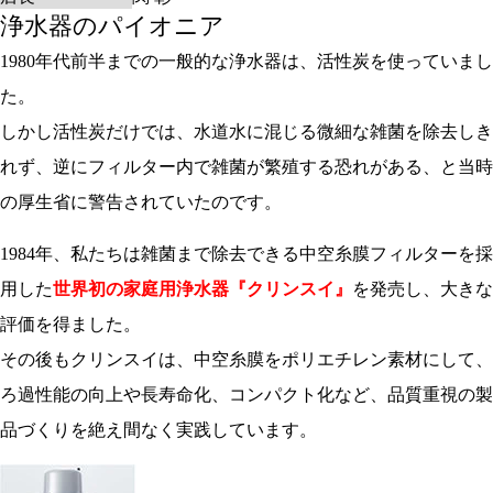
浄水器のパイオニア
1980年代前半までの一般的な浄水器は、活性炭を使っていまし
た。
しかし活性炭だけでは、水道水に混じる微細な雑菌を除去しき
れず、逆にフィルター内で雑菌が繁殖する恐れがある、と当時
の厚生省に警告されていたのです。
1984年、私たちは雑菌まで除去できる中空糸膜フィルターを採
用した
世界初の家庭用浄水器『クリンスイ』
を発売し、大きな
評価を得ました。
その後もクリンスイは、中空糸膜をポリエチレン素材にして、
ろ過性能の向上や長寿命化、コンパクト化など、品質重視の製
品づくりを絶え間なく実践しています。