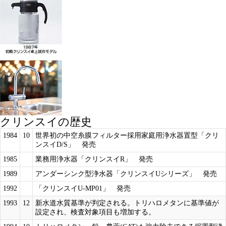
クリンスイの歴史
1984
10
世界初の中空糸膜フィルター採用家庭用浄水器置型「クリ
ンスイD/S」 発売
1985
業務用浄水器「クリンスイR」 発売
1989
アンダーシンク型浄水器「クリンスイUシリーズ」 発売
1992
「クリンスイU-MP01」 発売
1993
12
新水道水質基準が判定される。トリハロメタンに基準値が
設定され、検査対象項目も増加する。