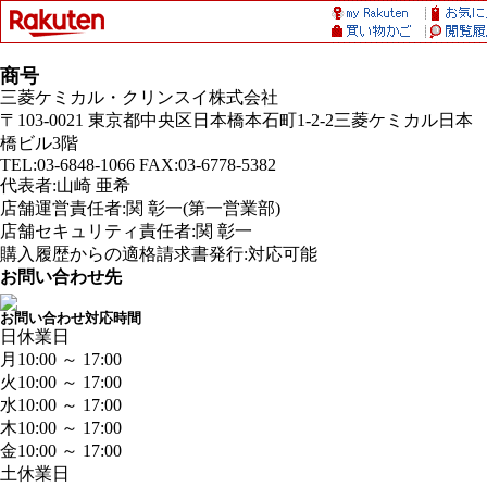
商号
三菱ケミカル・クリンスイ株式会社
〒103-0021 東京都中央区日本橋本石町1-2-2三菱ケミカル日本
橋ビル3階
TEL:03-6848-1066 FAX:03-6778-5382
代表者:山崎 亜希
店舗運営責任者:関 彰一(第一営業部)
店舗セキュリティ責任者:関 彰一
購入履歴からの適格請求書発行:対応可能
お問い合わせ先
お問い合わせ対応時間
日
休業日
月
10:00 ～ 17:00
火
10:00 ～ 17:00
水
10:00 ～ 17:00
木
10:00 ～ 17:00
金
10:00 ～ 17:00
土
休業日