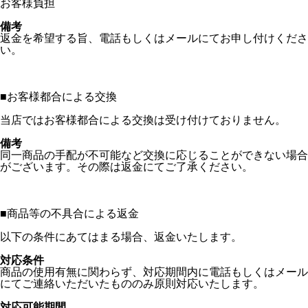
お客様負担
備考
返金を希望する旨、電話もしくはメールにてお申し付けくださ
い。
■
お客様都合による交換
当店ではお客様都合による交換は受け付けておりません。
備考
同一商品の手配が不可能など交換に応じることができない場合
がございます。その際は返金にてご了承ください。
■
商品等の不具合による返金
以下の条件にあてはまる場合、返金いたします。
対応条件
商品の使用有無に関わらず、対応期間内に電話もしくはメール
にてご連絡いただいたもののみ原則対応いたします。
対応可能期間