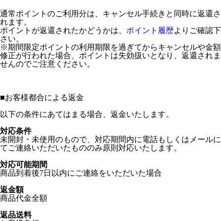
通常ポイントのご利用分は、キャンセル手続きと同時に返還さ
れます。
ポイントが返還されたかどうかは、
ポイント履歴
よりご確認下
さい。
※期間限定ポイントの利用期限を過ぎてからキャンセルや金額
修正が行われた場合、ポイントは失効扱いとなり、返還されま
せんのでご注意ください。
■
お客様都合による返金
以下の条件にあてはまる場合、返金いたします。
対応条件
未開封・未使用のもので、対応期間内に電話もしくはメールに
てご連絡いただいたもののみ原則対応いたします。
対応可能期間
商品到着後7日以内にご連絡をいただいた場合
返金額
商品代金全額
返品送料