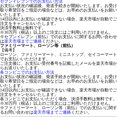
セブンイレブンでのお支払い方法
お支払い状況の確認後、発送手続きが開始いたします。お受け
取り希望日をご指定の場合などは、お早めのお支払いをお願い
いたします。
14日以内にお支払いが確認できない場合、楽天市場が自動でご
注文をキャンセルいたします。
決済手数料は無料です。
※30万円（税込）以上のご注文にはご利用いただけません。
※セブンイレブン（前払）でのお支払いに関するお問い合わせ
は
楽天市場までご連絡
ください。
ファミリーマート、ローソン等（前払）
【備考】
ローソン、ファミリーマート、ミニストップ、セイコーマート
でお支払いいただけます。
ご注文後に、お支払い受付番号を記載したメールを楽天市場か
らお送りいたします。
各コンビニでのお支払い方法
お支払い状況の確認後、発送手続きが開始いたします。お受け
取り希望日をご指定の場合などは、お早めのお支払いをお願い
いたします。
14日以内にお支払いが確認できない場合、楽天市場が自動でご
注文をキャンセルいたします。
各コンビニでお支払いいただく場合、決済手数料は無料です。
※30万円（税込）以上のご注文にはご利用いただけません。
※ファミリーマート、ローソン等（前払）でのお支払いに関す
るお問い合わせは
楽天市場までご連絡
ください。