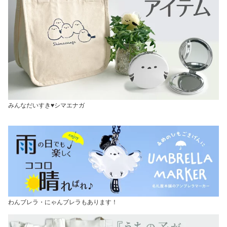
みんなだいすき♥シマエナガ
わんブレラ・にゃんブレラもあります！