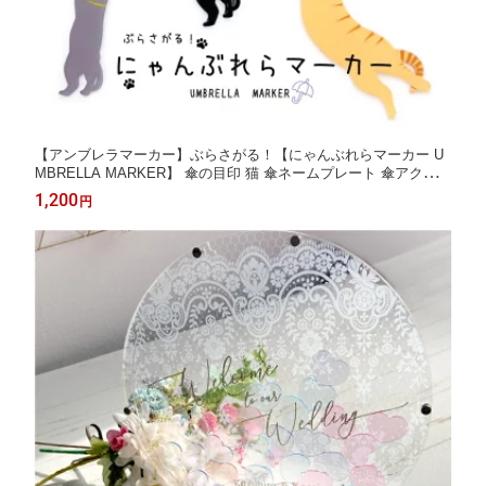
【アンブレラマーカー】ぶらさがる！【にゃんぶれらマーカー U
MBRELLA MARKER】 傘の目印 猫 傘ネームプレート 傘アクセサ
リー 雨傘・日傘どっちにも！
1,200
円