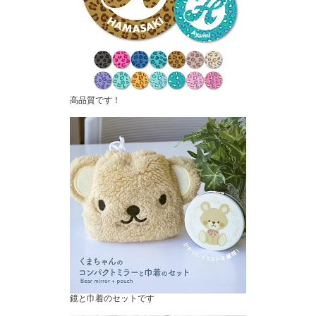
高品質です！
鏡と巾着のセットです