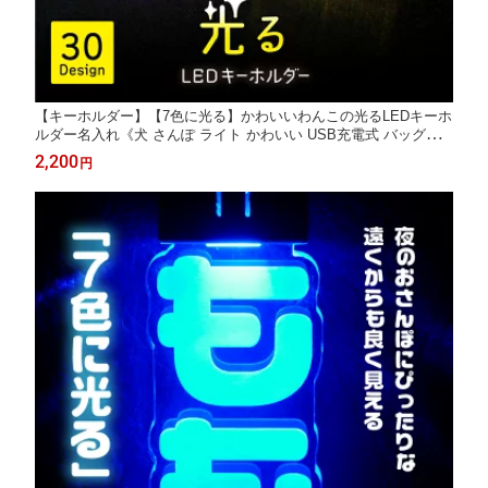
【キーホルダー】【7色に光る】かわいいわんこの光るLEDキーホ
ルダー名入れ《犬 さんぽ ライト かわいい USB充電式 バッグチ
ャーム LED ライト 夜道 交通安全 防犯》
2,200
円