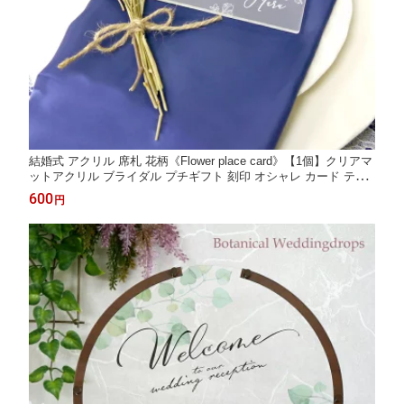
結婚式 アクリル 席札 花柄《Flower place card》【1個】クリアマ
ットアクリル ブライダル プチギフト 刻印 オシャレ カード テー
ブル ナチュラル ゲスト名札
600
円