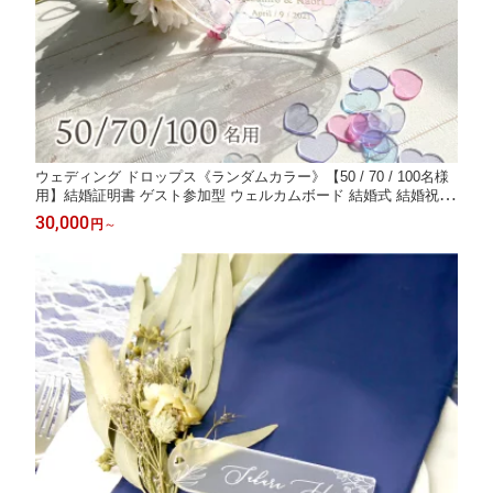
ウェディング ドロップス《ランダムカラー》【50 / 70 / 100名様
用】結婚証明書 ゲスト参加型 ウェルカムボード 結婚式 結婚祝い
ウェルカムスペース ブライダル 席札 レース
30,000
円
～