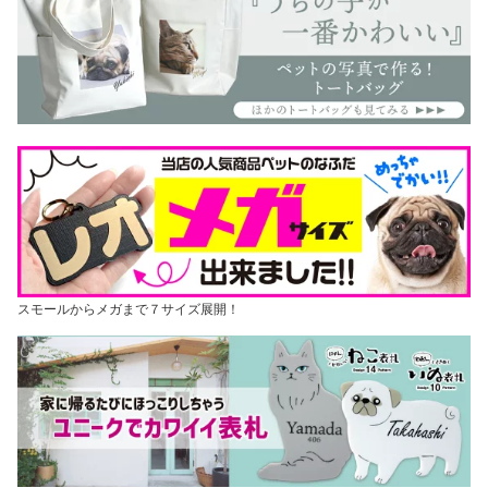
スモールからメガまで７サイズ展開！