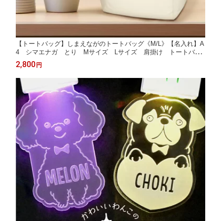
【トートバッグ】しまえながのトートバッグ《M/L》【名入れ】A
4 シマエナガ とり Mサイズ Lサイズ 肩掛け トートバッ
グ おさんぽトート かわいいイラスト オリジナル オーダー
2,800
円
メイド プレゼント ギフト