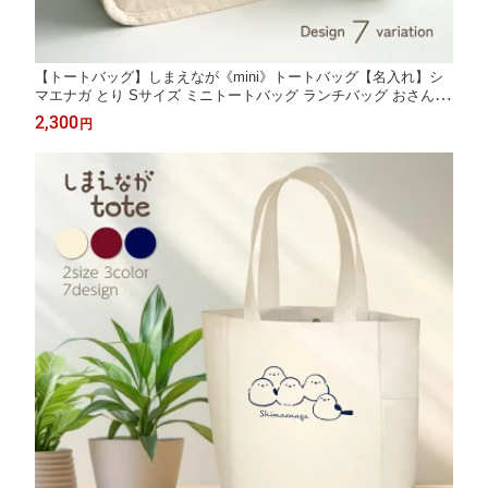
【トートバッグ】しまえなが《mini》トートバッグ【名入れ】シ
マエナガ とり Sサイズ ミニトートバッグ ランチバッグ おさんぽ
トート お弁当 かわいいイラスト オリジナル オーダーメイド プレ
2,300
円
ゼント ギフト