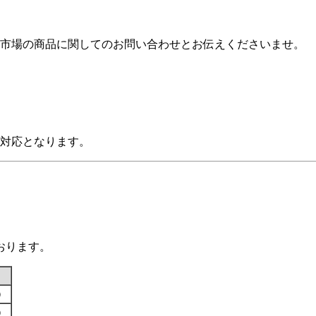
場の商品に関してのお問い合わせとお伝えくださいませ。
対応となります。
おります。
す）
す）