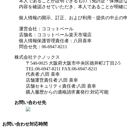
本人であることが証明できるもの（免許証・保険証な
内容を確認させていただき、本人であることが明確に
個人情報の開示、訂正、および利用・提供の中止の申
運営会社：ココットベール
店舗名：ココットベール楽天市場店
個人情報保護管理責任者：八田喜幸
問合せ先：06-6947-8211
株式会社テクノックス
〒540-0025 大阪府大阪市中央区徳井町2丁目2-5
TEL:06-6947-8211 FAX:06-6947-8211
代表者:八田 喜幸
店舗運営責任者:八田 喜幸
店舗セキュリティ責任者:八田 喜幸
購入履歴からの適格請求書発行:対応可能
お問い合わせ先
お問い合わせ対応時間