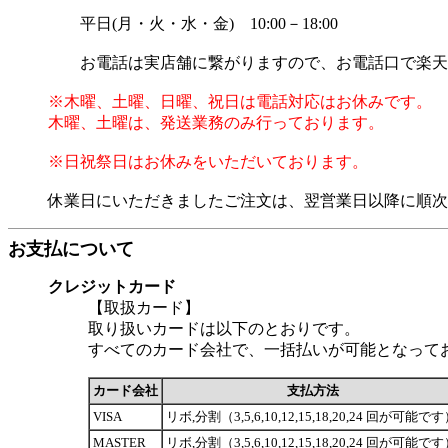
平日(月・火・水・金) 10:00－18:00
お電話は実店舗に繋がりますので、お電話口で楽天市
※木曜、土曜、日曜、祝日は電話対応はお休みです。
木曜、土曜は、発送業務のみ行っております。
※日祝祭日はお休みをいただいております。
休業日にいただきましたご注文は、翌営業日以降に順次
お支払について
クレジットカード
【取扱カード】
取り扱いカードは以下のとおりです。
すべてのカード会社で、一括払いが可能となって
カード会社
支払方法
VISA
リボ,分割（3,5,6,10,12,15,18,20,24 回が可能で
MASTER
リボ,分割（3,5,6,10,12,15,18,20,24 回が可能で