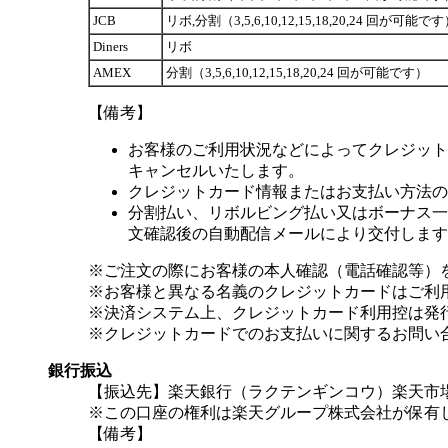
JCB
リボ,分割（3,5,6,10,12,15,18,20,24 回が可能で
Diners
リボ
AMEX
分割（3,5,6,10,12,15,18,20,24 回が可能です）
【備考】
お客様のご利用状況などによってクレジット
キャンセルいたします。
クレジットカード情報またはお支払い方法の
分割払い、リボルビング払い又はボーナス一括
文確認後の自動配信メールにより交付します
※ご注文の際にお客様の本人確認（電話確認等）
※お客様と異なる名義のクレジットカードはご利
※決済システム上、クレジットカード利用控は発
※クレジットカードでのお支払いに関するお問い
銀行振込
【振込先】楽天銀行（ラクテンギンコウ）楽天市場支
※この口座の権利は楽天グループ株式会社が保有
【備考】