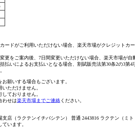
す）
カードがご利用いただけない場合、楽天市場がクレジットカー
変更をご案内後、7日間変更いただけない場合、楽天市場が自
払いによるお支払いとなる場合、割賦販売法第30条2の3第4
。
をお願いする場合もございます。
用いただけません。
行しておりません。
合わせは
楽天市場までご連絡
ください。
店（ラクテンイチバシテン） 普通 2443816 ラクテン（
しています。