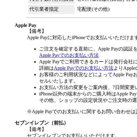
代引業者指定
宅配便(その他)
Apple Pay
【備考】
Apple Payに対応したiPhoneでお支払いいただけま
ご注文を確定する直前に、Apple Payの認
Apple Payでのお支払い方法
Apple Payでご利用できるカードは発行会
詳細は
Apple Payでのお支払い方法
よりApp
お客様のご利用状況などによってApple 
セルいたします。
お支払い方法の変更をご案内後、7日間変更
iPhone以外の端末からのご購入時はApple
その他、ショップの設定状況やご注文時の選択
※Apple Payでのお支払いに関するお問い合わせは
セブンイレブン（前払）
【備考】
セブンイレブンでお支払いいただけます。