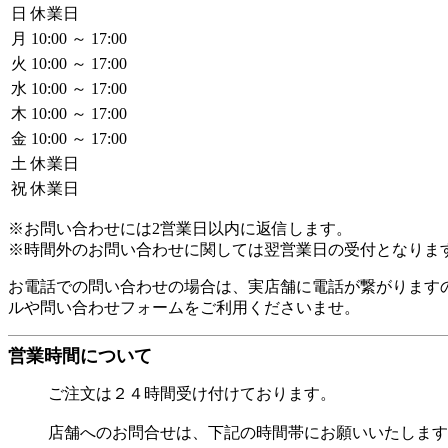
日
休業日
月
10:00 ～ 17:00
火
10:00 ～ 17:00
水
10:00 ～ 17:00
木
10:00 ～ 17:00
金
10:00 ～ 17:00
土
休業日
祝
休業日
※お問い合わせには2営業日以内に返信します。
※時間外のお問い合わせに関しては翌営業日の受付となりま
お電話での問い合わせの場合は、実店舗に電話が繋がります
ルや問い合わせフォームをご利用くださいませ。
営業時間について
ご注文は２４時間受け付けております。
店舗へのお問合せは、下記の時間帯にお願いいたします