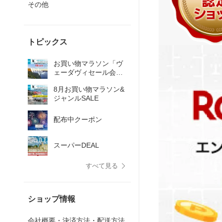
その他
トピックス
お買い物マラソン「ヴ
ェーダヴィセール会
場」
8月お買い物マラソン&
ジャンルSALE
配布中クーポン
スーパーDEAL
すべて見る
ショップ情報
会社概要・決済方法・配送方法