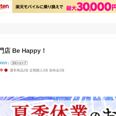
 Be Happy！
906
件）
中
通常商品2倍 定期購入2倍 頒布会2倍