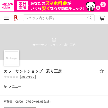
カラーサンドショップ 彩り工房
カラーサンドショップ 彩り工房
メニュー
更新日
：
08/06
（07/30〜08/05集計）