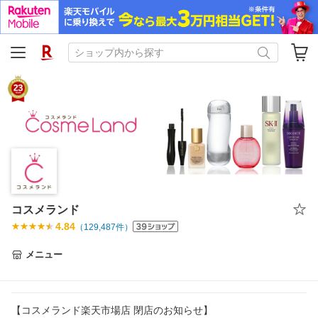
コスメランド
4.84
（
129,487
件）
メニュー
【コスメランド楽天市場店 閉店のお知らせ】