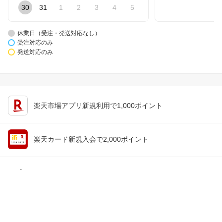
30
31
1
2
3
4
5
休業日（受注・発送対応なし）
受注対応のみ
発送対応のみ
楽天市場アプリ新規利用で1,000ポイント
楽天カード新規入会で2,000ポイント
会員情報
楽天市場トップ
買い物かご
楽天のサービス一覧
お気に入り
出店のご案内