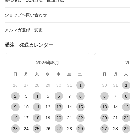
ショップへ問い合わせ
メルマガ登録・変更
受注・発送カレンダー
2026年8月
20
日
月
火
水
木
金
土
日
月
火
26
27
28
29
30
31
1
30
31
1
2
3
4
5
6
7
8
6
7
8
9
10
11
12
13
14
15
13
14
15
16
17
18
19
20
21
22
20
21
22
23
24
25
26
27
28
29
27
28
29