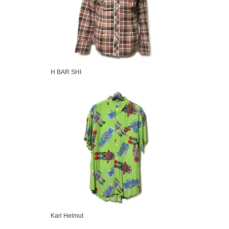
H BAR SHI
Karl Helmut