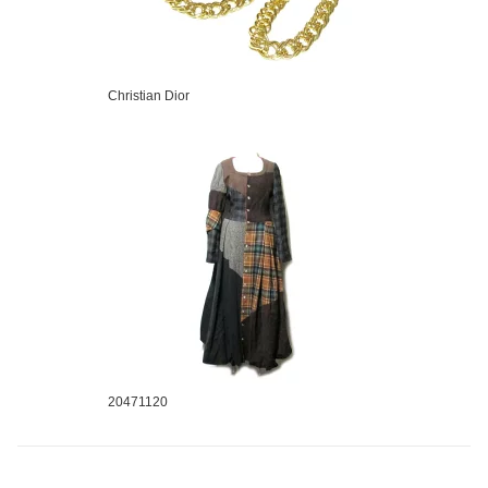
Christian Dior
20471120