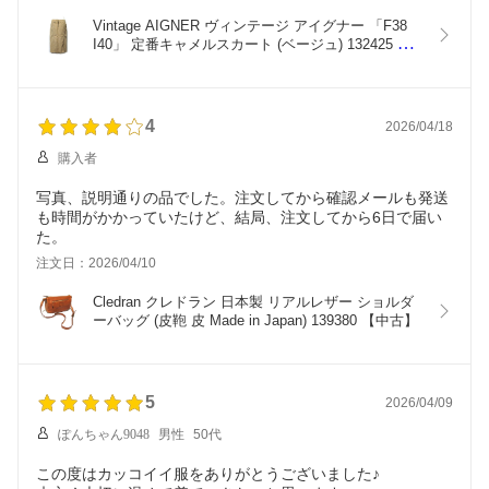
Vintage AIGNER ヴィンテージ アイグナー 「F38 
I40」 定番キャメルスカート (ベージュ) 132425 
【中古】
4
2026/04/18
購入者
写真、説明通りの品でした。注文してから確認メールも発送
も時間がかかっていたけど、結局、注文してから6日で届い
た。
注文日：2026/04/10
Cledran クレドラン 日本製 リアルレザー ショルダ
ーバッグ (皮鞄 皮 Made in Japan) 139380 【中古】
5
2026/04/09
ぽんちゃん9048
男性
50代
この度はカッコイイ服をありがとうございました♪