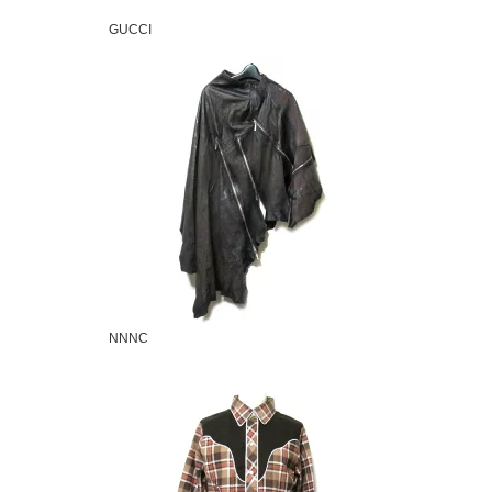
GUCCI
NNNC