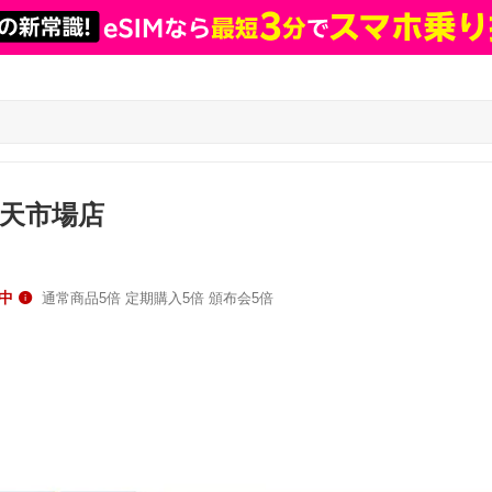
楽天市場店
中
通常商品5倍 定期購入5倍 頒布会5倍