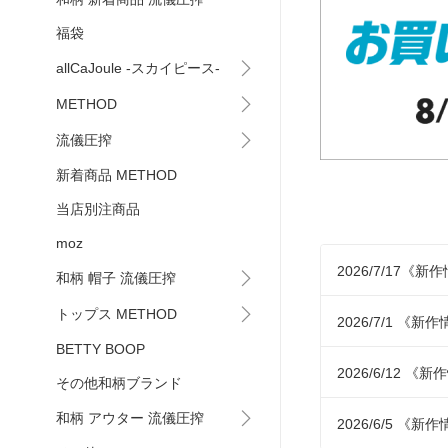
福袋
allCaJoule -スカイピース-
METHOD
流儀圧搾
新着商品 METHOD
当店別注商品
moz
2026/7/17
和柄 帽子 流儀圧搾
トップス METHOD
2026/7/1 
BETTY BOOP
2026/6/12
その他和柄ブランド
和柄 アウター 流儀圧搾
2026/6/5 