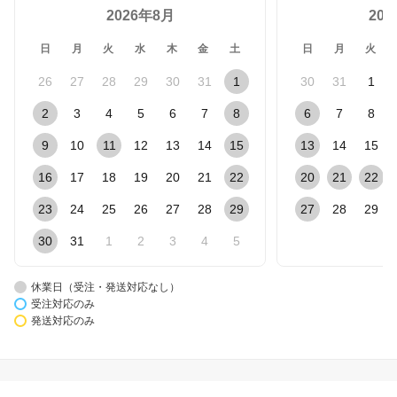
2026年8月
20
日
月
火
水
木
金
土
日
月
火
26
27
28
29
30
31
1
30
31
1
2
3
4
5
6
7
8
6
7
8
9
10
11
12
13
14
15
13
14
15
16
17
18
19
20
21
22
20
21
22
23
24
25
26
27
28
29
27
28
29
30
31
1
2
3
4
5
休業日（受注・発送対応なし）
受注対応のみ
発送対応のみ