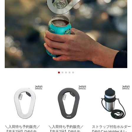
＼入荷待ち予約販売／
＼入荷待ち予約販売／
ストラップ付缶ホルダー
【楽天2冠】DAVI 缶オー
【楽天2冠】DAVI 缶オー
DAVI Can Holder & L-Str