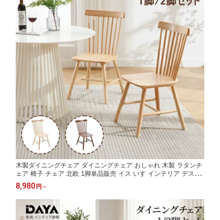
木製ダイニングチェア ダイニングチェア おしゃれ 木製 ラタンチ
ェア 椅子 チェア 北欧 1脚単品販売 イス いす インテリア デスク
チェア カフェチェア リビングチェア 食卓チェア ウィンザーチェ
8,980
円
～
ア ナチュラル ウィンザーチェア