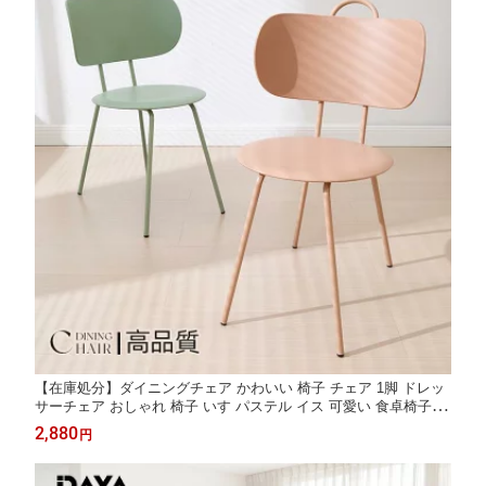
【在庫処分】ダイニングチェア かわいい 椅子 チェア 1脚 ドレッ
サーチェア おしゃれ 椅子 いす パステル イス 可愛い 食卓椅子 レ
ザー スチール リビングチェア 肘付き デスクチェア イス おしゃ
2,880
円
れ 韓国 北欧 ピンク グリーン 高品質 Dayalane