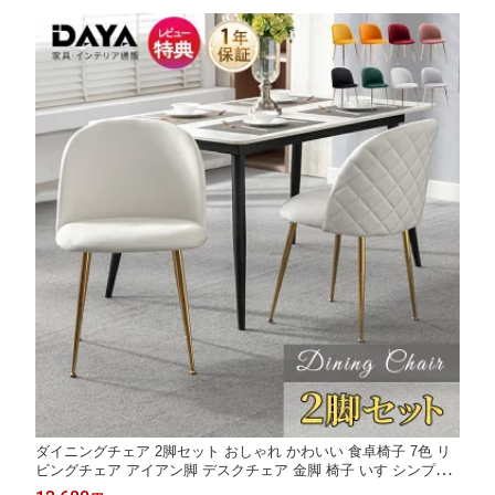
ダイニングチェア 2脚セット おしゃれ かわいい 食卓椅子 7色 リ
ビングチェア アイアン脚 デスクチェア 金脚 椅子 いす シンプル
人気 おすすめ チェアー 背もたれ付 白 黒 シェルチェア ホワイト