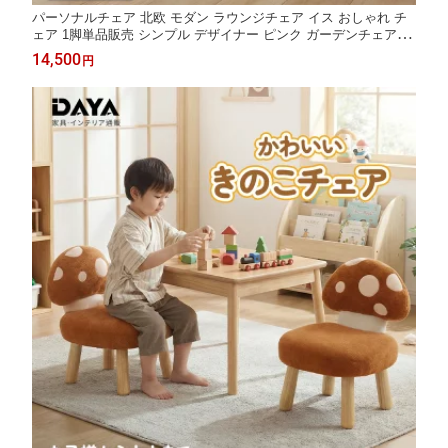
パーソナルチェア 北欧 モダン ラウンジチェア イス おしゃれ チ
ェア 1脚単品販売 シンプル デザイナー ピンク ガーデンチェア か
わいい 1P 1人掛け ダイニングチェア 一人 掛け 椅子 店舗用 ソフ
14,500
円
ァー 一人用 肘付け 屋内 屋外 ソファチェア ホワイト