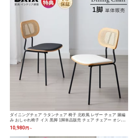
ダイニングチェア ラタンチェア 椅子 北欧風 レザー チェア 籐編
み おしゃれ椅子 イス 黒脚 1脚単品販売 チェア チェアー オシャ
レ シェルチェア リビングチェア デスクチェア 背もたれ ウッド
10,980
円
～
カフェチェア モダン インテリア