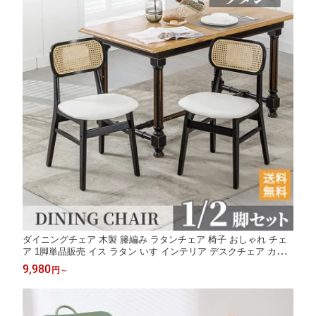
ダイニングチェア 木製 籐編み ラタンチェア 椅子 おしゃれ チェ
ア 1脚単品販売 イス ラタン いす インテリア デスクチェア カフ
ェチェア リビングチェア 食卓チェア 合成革 ナチュラル ギフト 1
9,980
円
～
年保証ウィンザーチェア 北欧