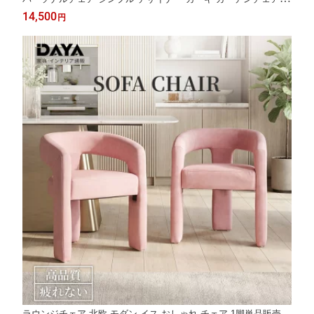
わいい ブラウンレザー 1P 1人掛け ダイニングチェア 一人 掛け
14,500
円
椅子 店舗用 ソファー 一人用 肘付け
ラウンジチェア 北欧 モダン イス おしゃれ チェア 1脚単品販売