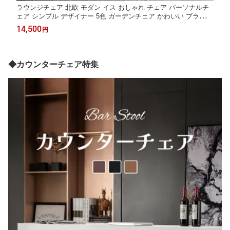
ラウンジチェア 北欧 モダン イス おしゃれ チェア パーソナルチ
ェア シンプル デザイナー 5色 ガーデンチェア かわいい ブラウン
レザー 1P 1人掛け ダイニングチェア 一人 掛け 椅子 店舗用 ソフ
14,500
円
ァー 一人用 肘付け ソファチェア
◆カウンターチェア特集