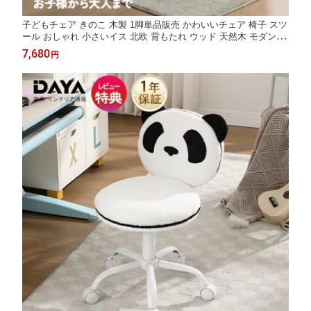
子どもチェア きのこ 木製 1脚単品販売 かわいいチェア 椅子 スツ
ール おしゃれ 小さいイス 北欧 背もたれ ウッド 天然木 モダン イ
ス チェア dayalane
7,680
円