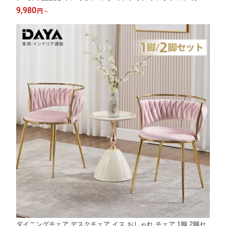
ェチェア リビングチェア 食卓チェア 合成革 ナチュラル ギフト 1
9,980
円
～
年保証ウィンザーチェア 北欧
ダイニングチェア デスクチェア イス おしゃれ チェア 1脚 2脚セ