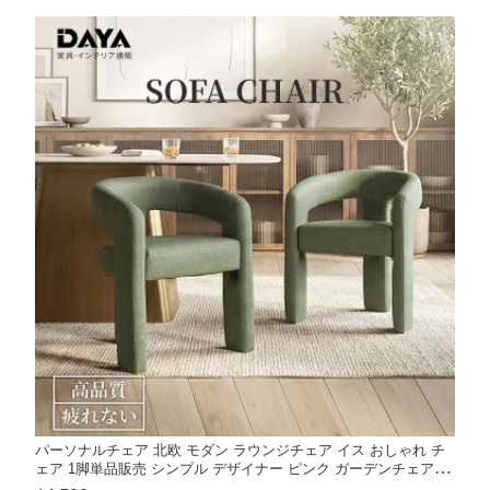
パーソナルチェア 北欧 モダン ラウンジチェア イス おしゃれ チ
ェア 1脚単品販売 シンプル デザイナー ピンク ガーデンチェア か
わいい 1P 1人掛け ダイニングチェア 一人 掛け 椅子 店舗用 ソフ