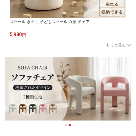
スツール きのこ 子どもスツール 収納 チェア
5,980
円
もっと見る