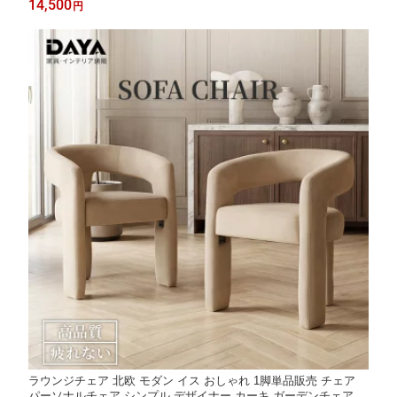
14,500
円
ァー 一人用 肘付け 屋内 屋外 ソファチェア
ラウンジチェア 北欧 モダン イス おしゃれ 1脚単品販売 チェア
パーソナルチェア シンプル デザイナー カーキ ガーデンチェア か