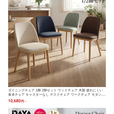
ダイニングチェア 1脚 2脚セット ウッドチェア 木製 疲れにくい
食卓チェア キャスターなし デスクチェア ワークチェア モダン ア
ームレス 無地 インテリア 椅子 和風 おしゃれ ナチュラル
10,680
円
～