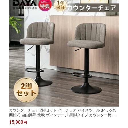
カウンターチェア 2脚セット バーチェア ハイスツール おしゃれ
回転式 自由昇降 北欧 ヴィンテージ 黒脚タイプ カウンター椅子
店舗用 チェアー 背もたれ付き カウンターキッチン ダイニングチ
15,980
円
ェア ハイチェア モダン カフェ