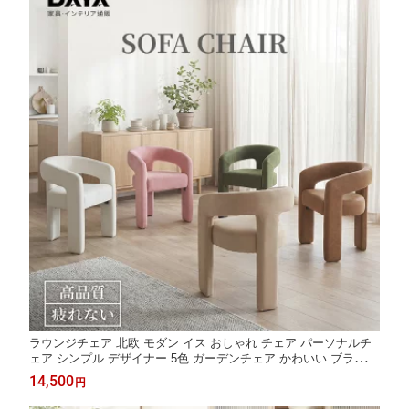
ラウンジチェア 北欧 モダン イス おしゃれ チェア パーソナルチ
ェア シンプル デザイナー 5色 ガーデンチェア かわいい ブラウン
レザー 1P 1人掛け ダイニングチェア 一人 掛け 椅子 店舗用 ソフ
14,500
円
ァー 一人用 肘付け ソファチェア