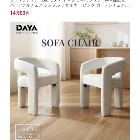
パーソナルチェア シンプル デザイナー ピンク ガーデンチェア か
わいい 1P 1人掛け ダイニングチェア 一人 掛け 椅子 店舗用 ソフ
14,500
円
ァー 一人用 肘付け 屋内 屋外 ソファチェア