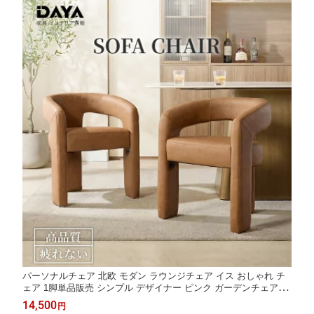
パーソナルチェア 北欧 モダン ラウンジチェア イス おしゃれ チ
ェア 1脚単品販売 シンプル デザイナー ピンク ガーデンチェア か
わいい 1P 1人掛け ダイニングチェア 一人 掛け 椅子 店舗用 ソフ
14,500
円
ァー 一人用 肘付け 屋内 屋外 ソファチェア