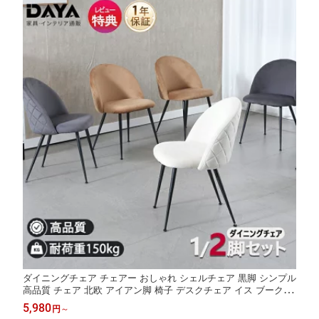
ダイニングチェア チェアー おしゃれ シェルチェア 黒脚 シンプル
高品質 チェア 北欧 アイアン脚 椅子 デスクチェア イス ブークレ
チェア ベロア 食卓椅子 韓国 可愛い 学習イス 疲れない 白 グレー
5,980
円
～
ブラウン 1年保証 送料無料