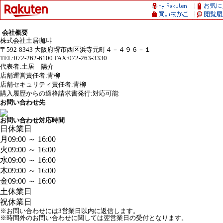
会社概要
株式会社土居珈琲
〒592-8343 大阪府堺市西区浜寺元町４－４９６－１
TEL:072-262-6100 FAX:072-263-3330
代表者:土居 陽介
店舗運営責任者:青柳
店舗セキュリティ責任者:青柳
購入履歴からの適格請求書発行:対応可能
お問い合わせ先
お問い合わせ対応時間
日
休業日
月
09:00 ～ 16:00
火
09:00 ～ 16:00
水
09:00 ～ 16:00
木
09:00 ～ 16:00
金
09:00 ～ 16:00
土
休業日
祝
休業日
※お問い合わせには3営業日以内に返信します。
※時間外のお問い合わせに関しては翌営業日の受付となります。