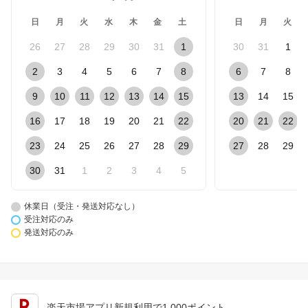
日
月
火
水
木
金
土
日
月
火
26
27
28
29
30
31
1
30
31
1
2
3
4
5
6
7
8
6
7
8
9
10
11
12
13
14
15
13
14
15
16
17
18
19
20
21
22
20
21
22
23
24
25
26
27
28
29
27
28
29
30
31
1
2
3
4
5
休業日（受注・発送対応なし）
受注対応のみ
発送対応のみ
楽天市場アプリ新規利用で1,000ポイント