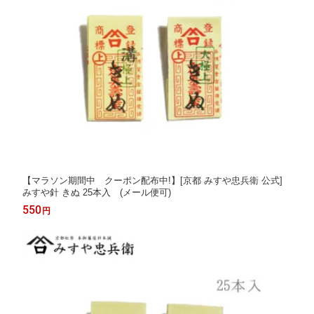
【マラソン期間中 クーポン配布中!】[京都 みすや忠兵衛 公式]
みすや針 きぬ 25本入 (メール便可)
550
円