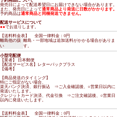
予約商品について
発売日によって配送希望日にお届けできない場合があります。
また、発売日によって
通常商品より発送に日数がかかります。
予約商品は
通常商品と同梱発送できません。
配送サービスについて
●●
でお送りします。
【送料料金表】
全国一律料金：0円
離島他の扱
離島・一部地域は追加送料がかかる場合がありま
い
す。
小型宅配便
【業者】 日本郵便
【配送サービス名】レターパックプラス
【備考】
【商品発送のタイミング】
特にご指定がない場合、
楽天バンク決済、銀行振込 ⇒ご入金確認後、○営業日以内に
発送いたします。
クレジットカード決済、代金引換 ⇒ご注文確認後、○営業日
以内に発送いたします。
【送料料金表】
全国一律料金：0円