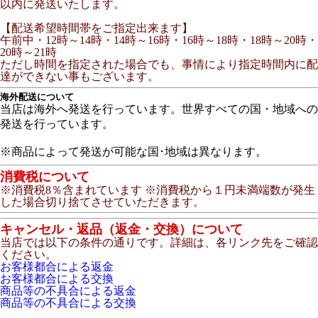
以内に発送いたします。
【配送希望時間帯をご指定出来ます】
午前中・12時～14時・14時～16時・16時～18時・18時～20時・
20時～21時
ただし時間を指定された場合でも、事情により指定時間内に配
達ができない事もございます。
海外配送について
当店は海外へ発送を行っています。世界すべての国・地域への
発送を行っています。
※商品によって発送が可能な国･地域は異なります。
消費税について
※消費税8％含まれています ※消費税から１円未満端数が発生
した場合切り捨てさせていただきます。
キャンセル・返品（返金・交換）について
当店では以下の条件の通りです。詳細は、各リンク先をご確認
ください。
お客様都合による返金
お客様都合による交換
商品等の不具合による返金
商品等の不具合による交換