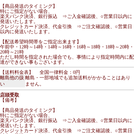
【商品発送のタイミング】
特にご指定がない場合、
楽天バンク決済、銀行振込 ⇒ご入金確認後、○営業日以内に
発送いたします。
クレジットカード決済、代金引換 ⇒ご注文確認後、○営業日
以内に発送いたします。
【配送希望時間帯をご指定出来ます】
午前中・12時～14時・14時～16時・16時～18時・18時～20時・
20時～21時
ただし時間を指定された場合でも、事情により指定時間内に配
達ができない事もございます。
【送料料金表】
全国一律料金：0円
離島他の扱
離島・一部地域でも追加送料がかかることはあり
い
ません。
店頭受取
【備考】
【商品発送のタイミング】
特にご指定がない場合、
楽天バンク決済、銀行振込 ⇒ご入金確認後、○営業日以内に
発送いたします。
クレジットカード決済、代金引換 ⇒ご注文確認後、○営業日