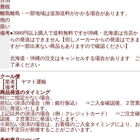
分消
費税
離島
離島・一部地域は追加送料がかかる場合があります。
他の
扱い
備考
●3980円以上購入で送料無料ですが沖縄・北海道は当店か
らの発送はできません【但しメーカーからの発送はできま
すが一部出来ない商品もありますので確認ください】
北海道・沖縄の注文はキャンセルする場合があります ご
了承ください
クール便
【業者】 ヤマト運輸
【備考】
商品発送のタイミング
特にご指定がない場合、
前払い決済の場合（例：銀行振込） ⇒ご入金確認後、２営業
日に発送いたします。
上記以外の決済の場合（例：クレジットカード） ⇒ご注文確
認後、２営業日に発送いたします。
※前払い決済の場合は、お客様のご入金タイミングにより、お
届け予定日が前後することがございます。