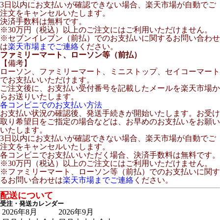
3日以内にお支払いが確認できない場合、楽天市場が自動でご
注文をキャンセルいたします。
決済手数料は無料です。
※30万円（税込）以上のご注文にはご利用いただけません。
※セブンイレブン（前払）でのお支払いに関するお問い合わせ
は
楽天市場までご連絡
ください。
ファミリーマート、ローソン等（前払）
【備考】
ローソン、ファミリーマート、ミニストップ、セイコーマート
でお支払いいただけます。
ご注文後に、お支払い受付番号を記載したメールを楽天市場か
らお送りいたします。
各コンビニでのお支払い方法
お支払い状況の確認後、発送手続きが開始いたします。お受け
取り希望日をご指定の場合などは、お早めのお支払いをお願い
いたします。
3日以内にお支払いが確認できない場合、楽天市場が自動でご
注文をキャンセルいたします。
各コンビニでお支払いいただく場合、決済手数料は無料です。
※30万円（税込）以上のご注文にはご利用いただけません。
※ファミリーマート、ローソン等（前払）でのお支払いに関す
るお問い合わせは
楽天市場までご連絡
ください。
配送について
受注・発送カレンダー
2026年8月
2026年9月