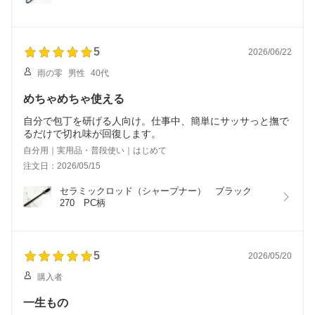
5
2026/06/22
雨の零
男性
40代
めちゃめちゃ使える
自分で包丁を研げる人向け。仕事中、簡単にサッサっと撫で
自分用｜実用品・普段使い｜はじめて
注文日：2026/05/15
セラミックロッド（シャープナー）　ブラック
270　PC柄
5
2026/05/20
購入者
一生もの