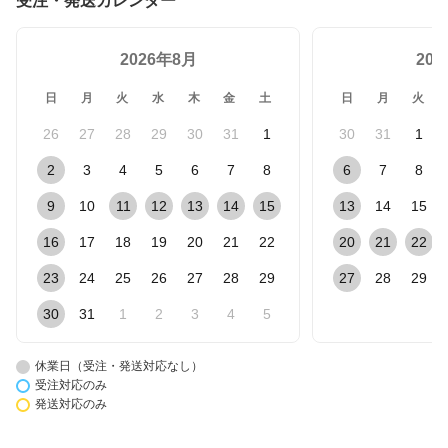
受注・発送カレンダー
2026年8月
20
日
月
火
水
木
金
土
日
月
火
26
27
28
29
30
31
1
30
31
1
2
3
4
5
6
7
8
6
7
8
9
10
11
12
13
14
15
13
14
15
16
17
18
19
20
21
22
20
21
22
23
24
25
26
27
28
29
27
28
29
30
31
1
2
3
4
5
休業日（受注・発送対応なし）
受注対応のみ
発送対応のみ