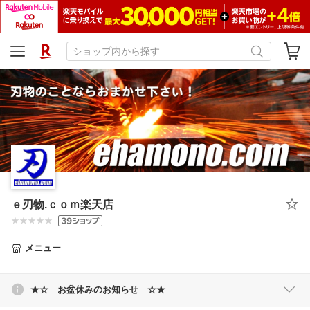
ｅ刃物.ｃｏｍ楽天店
メニュー
★☆ お盆休みのお知らせ ☆★