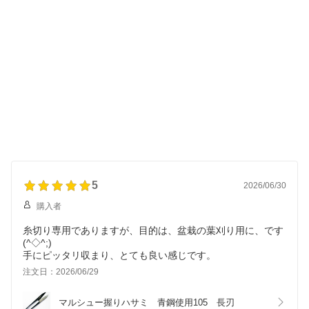
5
2026/06/30
購入者
糸切り専用でありますが、目的は、盆栽の葉刈り用に、です
(^◇^;)
手にピッタリ収まり、とても良い感じです。
注文日：2026/06/29
マルシュー握りハサミ　青鋼使用105　長刃