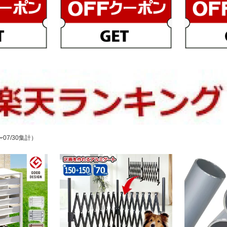
〜07/30集計）