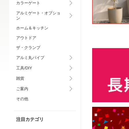
カラーゲート
アルミゲート・オプショ
ン
ホーム＆キッチン
アウトドア
ザ・クランプ
アルミ丸パイプ
工具/DIY
雑貨
ご案内
その他
注目カテゴリ