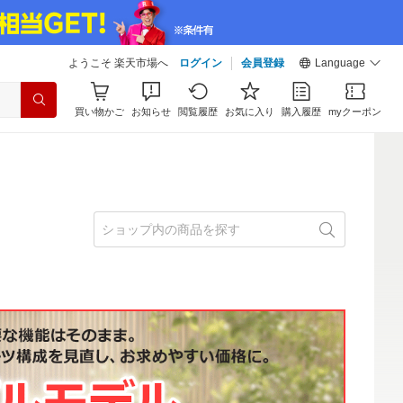
ようこそ 楽天市場へ
ログイン
会員登録
Language
買い物かご
お知らせ
閲覧履歴
お気に入り
購入履歴
myクーポン