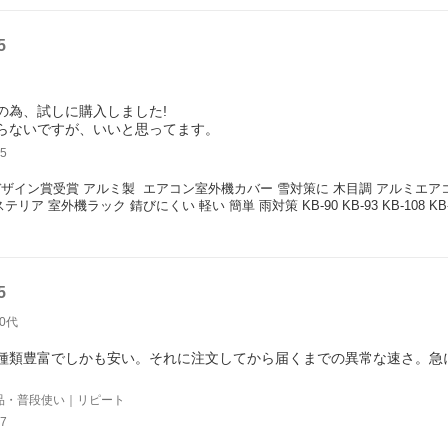
5
の為、試しに購入しました!
5
ザイン賞受賞 アルミ製  エアコン室外機カバー 雪対策に 木目調 アルミエア
テリア 室外機ラック 錆びにくい 軽い 簡単 雨対策 KB-90 KB-93 KB-108 K
5
50代
種類豊富でしかも安い。それに注文してから届くまでの異常な速さ。急
品・普段使い｜リピート
7