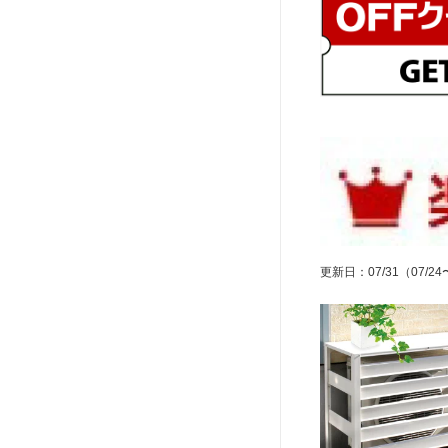
更新日
：
07/31
（07/24