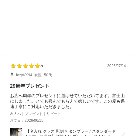
5
2026/07/14
happa0994
女性
50代
29周年プレゼント
お店へ周年のプレゼントに選ばせていただいてます。富士山
にしました。とても喜んでもらえて嬉しいです。この度も迅
速丁寧にご対応いただきました。
友人へ｜プレゼント｜リピート
注文日：2026/06/15
【名入れ グラス 彫刻 × タンブラー / スタンダード 