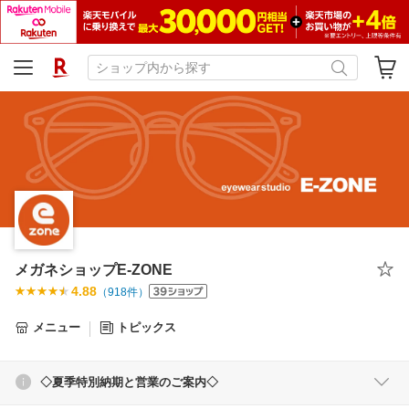
メガネショップE-ZONE
4.88
（
918
件）
メニュー
トピックス
◇夏季特別納期と営業のご案内◇