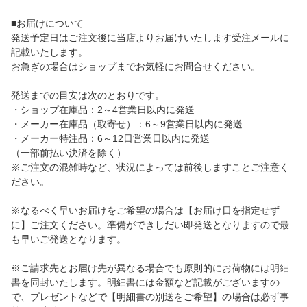
■お届けについて
発送予定日はご注文後に当店よりお届けいたします受注メールに
記載いたします。
お急ぎの場合はショップまでお気軽にお問合せください。
発送までの目安は次のとおりです。
・ショップ在庫品：2～4営業日以内に発送
・メーカー在庫品（取寄せ）：6～9営業日以内に発送
・メーカー特注品：6～12日営業日以内に発送
（一部前払い決済を除く）
※ご注文の混雑時など、状況によっては前後しますことご注意く
ださい。
※なるべく早いお届けをご希望の場合は【お届け日を指定せず
に】ご注文ください。準備ができしだい即発送となりますので最
も早いご発送となります。
※ご請求先とお届け先が異なる場合でも原則的にお荷物には明細
書を同封いたします。明細書には金額など記載がございますの
で、プレゼントなどで【明細書の別送をご希望】の場合は必ず事