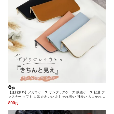
6
位
【送料無料】メガネケース サングラスケース 眼鏡ケース 軽量 フ
ァスナー ソフト 人気 かわいい おしゃれ 軽い 可愛い 大人かわい
い 使いやすい レディース メンズ ユニセックス 無地 老眼鏡 革 皮
800
円
スリム 母の日