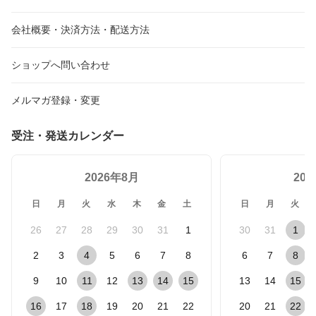
会社概要・決済方法・配送方法
ショップへ問い合わせ
メルマガ登録・変更
受注・発送カレンダー
2026年8月
20
日
月
火
水
木
金
土
日
月
火
26
27
28
29
30
31
1
30
31
1
2
3
4
5
6
7
8
6
7
8
9
10
11
12
13
14
15
13
14
15
16
17
18
19
20
21
22
20
21
22